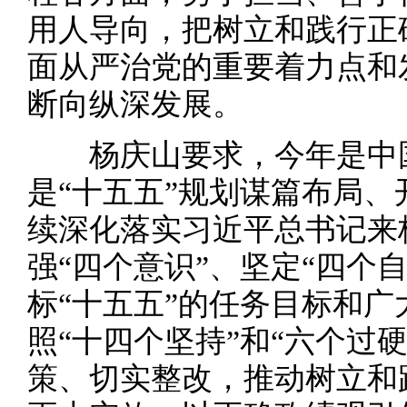
用人导向，把树立和践行正
面从严治党的重要着力点和
断向纵深发展。
杨庆山要求，今年是中国共
是“十五五”规划谋篇布局
续深化落实习近平总书记来
强“四个意识”、坚定“四个自
标“十五五”的任务目标和
照“十四个坚持”和“六个过
策、切实整改，推动树立和