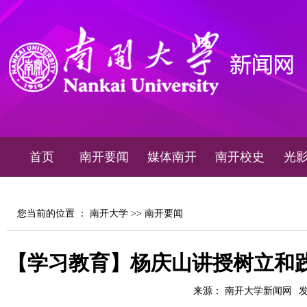
首页
南开要闻
媒体南开
南开校史
光
您当前的位置 ：
南开大学
>>
南开要闻
【学习教育】杨庆山讲授树立和
来源： 南开大学新闻网
发