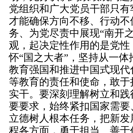
党组织和广大党员干部只有
才能确保方向不移、行动不
务、为党尽责中展现“南开
观，起决定性作用的是党性
怀“国之大者”，坚持从一
教育强国和推进中国式现代
等教育的责任和使命，敢于
实干。要深刻理解树立和践
要要求，始终紧扣国家需要
立德树人根本任务，把新发
程各方面，勇于担当、善于