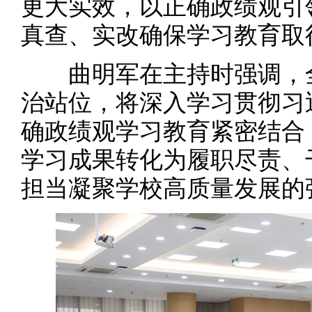
更大实效，以正确政绩观引
真查、实改确保学习教育取
曲明军在主持时强调，全
治站位，将深入学习贯彻习
确政绩观学习教育紧密结合
学习成果转化为履职尽责、
担当凝聚学校高质量发展的