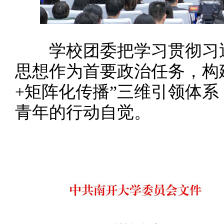
学校团委把学习贯彻习近
思想作为首要政治任务，构
+矩阵化传播”三维引领体
青年的行动自觉。