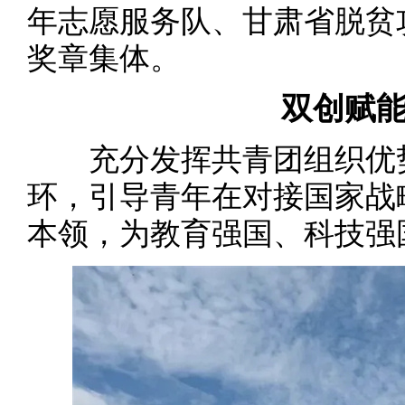
年志愿服务队、甘肃省脱贫
奖章集体。
双创赋能
充分发挥共青团组织优势
环，引导青年在对接国家战
本领，为教育强国、科技强