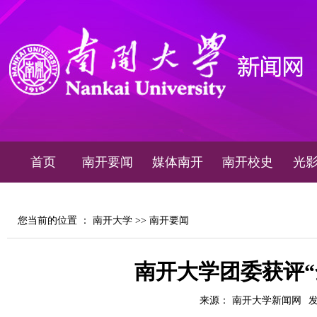
首页
南开要闻
媒体南开
南开校史
光
您当前的位置 ：
南开大学
>>
南开要闻
南开大学团委获评“
来源： 南开大学新闻网
发