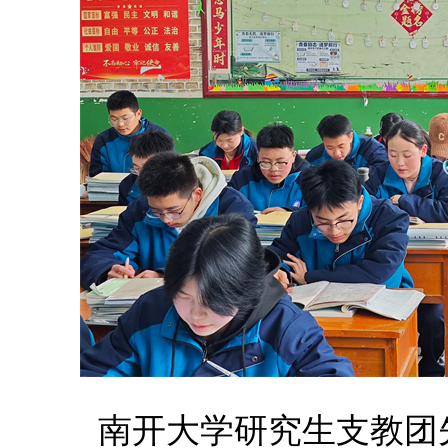
南开大学研究生支教团先