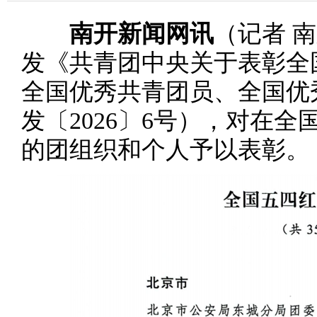
南开新闻网讯
（记者 
发《共青团中央关于表彰全
全国优秀共青团员、全国优
发〔2026〕6号），对在
的团组织和个人予以表彰。