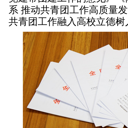
系 推动共青团工作高质量
共青团工作融入高校立德树