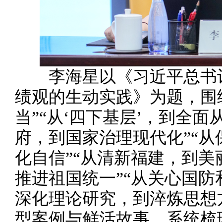
李海星以《习近平总书记
绩观的生动实践》为题，围
当”“从‘四下基层’，到全面
府，到国家治理现代化”“
化自信”“从清新福建，到美
推进祖国统一”“从关心国防
深化理论研究，到淬炼思想
型案例与鲜活故事，系统梳