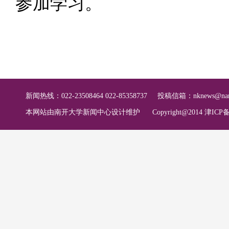
参加学习。
新闻热线：022-23508464 022-85358737
投稿信箱：
nknews@nan
本网站由南开大学新闻中心设计维护
Copyright@2014 津ICP