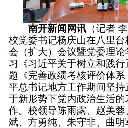
南开新闻网讯
（记者 李
校党委书记杨庆山在八里台
会（扩大）会议暨党委理论
习《习近平关于树立和践行
题《完善政绩考核评价体系
平总书记地方工作期间坚持
于新形势下党内政治生活的
作。校领导陈雨露、赵美蓉
斌、方勇纯、朱守非、曲明