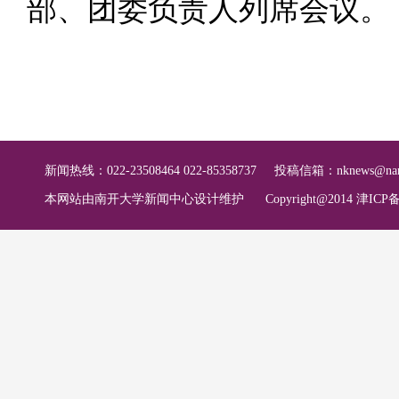
部、团委负责人列席会议。
新闻热线：022-23508464 022-85358737
投稿信箱：
nknews@nan
本网站由南开大学新闻中心设计维护
Copyright@2014 津ICP