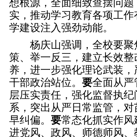
想根源，全面细致查摆问题
实，推动学习教育各项工作
学建设注入强劲动能。
杨庆山强调，全校要聚焦
策、举一反三，建立长效整
养，进一步强化理论武装，
干部政治站位。
要
全面从严
层压实责任，强化监督执纪
系，突出从严日常监管，对
早纠偏。
要
常态化抓实作风
进党风、政风、师德师风、