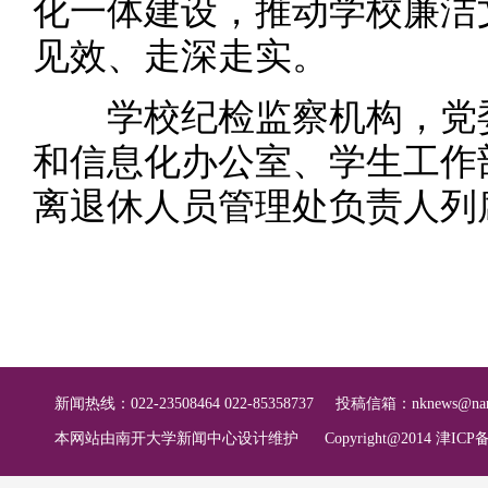
化一体建设，推动学校廉洁
见效、走深走实。
学校纪检监察机构，党委
和信息化办公室、学生工作
离退休人员管理处负责人列
新闻热线：022-23508464 022-85358737
投稿信箱：
nknews@nan
本网站由南开大学新闻中心设计维护
Copyright@2014 津ICP