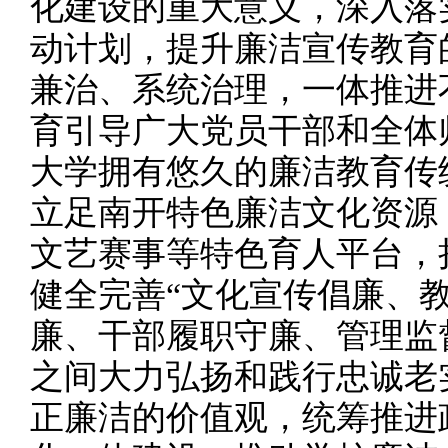
化建设的重大意义，深入落
动计划，提升廉洁宣传教育
兼治、系统治理，一体推进
育引导广大党员干部和全体
大学拥有悠久的廉洁教育传
立足南开特色廉洁文化资源
文艺赛事等特色育人平台，
健全完善“文化宣传倡廉、
廉、干部履职守廉、管理监
之间大力弘扬和践行忠诚老
正廉洁的价值观，统筹推进