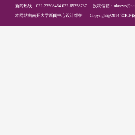
新闻热线：022-23508464 022-85358737
投稿信箱：
nknews@nan
本网站由南开大学新闻中心设计维护
Copyright@2014 津ICP