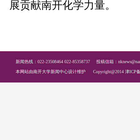
展贡献南开化学力量。
新闻热线：022-23508464 022-85358737
投稿信箱：
nknews@nan
本网站由南开大学新闻中心设计维护
Copyright@2014 津ICP