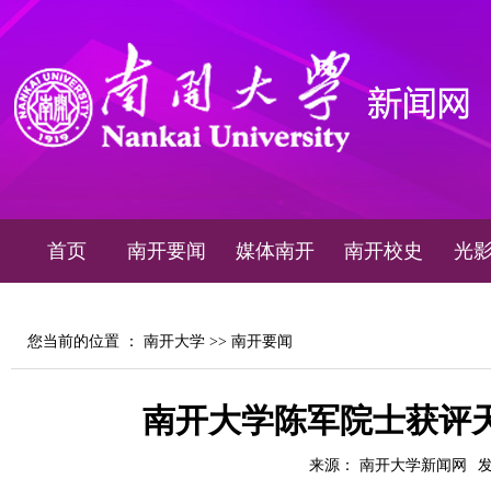
首页
南开要闻
媒体南开
南开校史
光
您当前的位置 ：
南开大学
>>
南开要闻
南开大学陈军院士获评天
来源： 南开大学新闻网
发