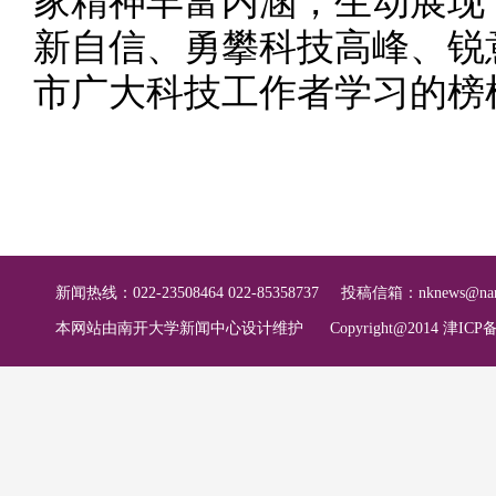
家精神丰富内涵，生动展现
新自信、勇攀科技高峰、锐
市广大科技工作者学习的榜
新闻热线：022-23508464 022-85358737
投稿信箱：
nknews@nan
本网站由南开大学新闻中心设计维护
Copyright@2014 津ICP