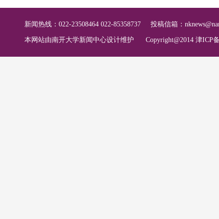
新闻热线：022-23508464 022-85358737
投稿信箱：
nknews@nan
本网站由南开大学新闻中心设计维护
Copyright@2014 津ICP