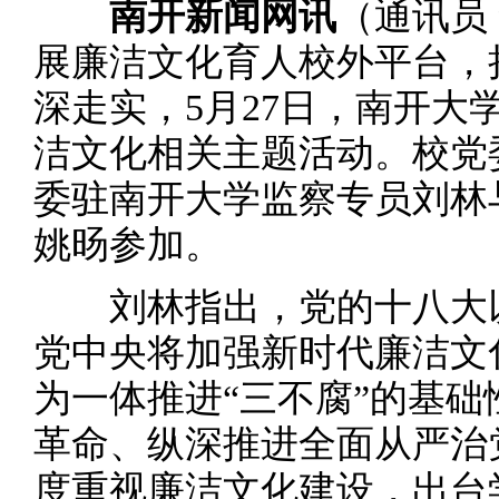
南开新闻网讯
（通讯员
展廉洁文化育人校外平台，
深走实，5月27日，南开大
洁文化相关主题活动。校党
委驻南开大学监察专员刘林
姚旸参加。
刘林指出，党的十八大以
党中央将加强新时代廉洁文
为一体推进“三不腐”的基
革命、纵深推进全面从严治
度重视廉洁文化建设，出台