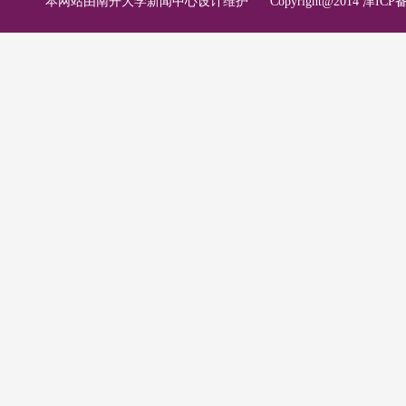
本网站由南开大学新闻中心设计维护
Copyright@2014 津ICP