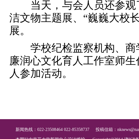
当天，与会人员还参观了
洁文物主题展、“巍巍大校长
展。
学校纪检监察机构、商学院
廉润心文化育人工作室师生
人参加活动。
新闻热线：022-23508464 022-85358737
投稿信箱：
nknews@nan