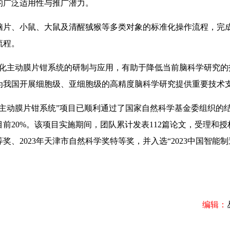
的广泛适用性与推广潜力。
片、小鼠、大鼠及清醒狨猴等多类对象的标准化操作流程，完
流程。
主动膜片钳系统的研制与应用，有助于降低当前脑科学研究的
为我国开展细胞级、亚细胞级的高精度脑科学研究提供重要技术支
动膜片钳系统”项目已顺利通过了国家自然科学基金委组织的
前20%。该项目实施期间，团队累计发表112篇论文，受理和授
等奖、2023年天津市自然科学奖特等奖，并入选“2023中国智能
编辑：