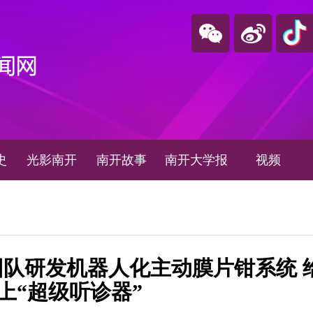
史
光影南开
南开故事
南开大学报
视频
队研发机器人化主动膜片钳系统 
上“超级听诊器”