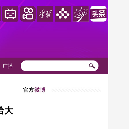
广播
给大