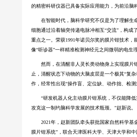
的精密科研仪器已具备实际应用能力，为前沿脑
在智能时代，脑科学研究不仅是为了理解生命，
细胞通过沿着轴突传递电脉冲相互“交流”，构成
重点之一。荣获1991年诺贝尔奖的膜片钳技术
像“听诊器”一样精准检测神经元之间微弱的电生
然而，在清醒非人灵长类动物身上实现膜片钳“
止，清醒状态下动物的大脑皮层是一个极其“复杂
作，经常性出现“操作盲、定位缺、动作拙、检测
“研发机器人化主动膜片钳系统，不仅能降低实
攻克这一制约脑科学发展的技术瓶颈。”赵新说。
2021年，赵新团队牵头获批国家自然科学基
膜片钳系统”，联合天津医科大学、天津大学和中