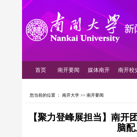
首页
南开要闻
媒体南开
南开校
您当前的位置 ：
南开大学
>>
南开要闻
【聚力登峰展担当】南开团
脑配