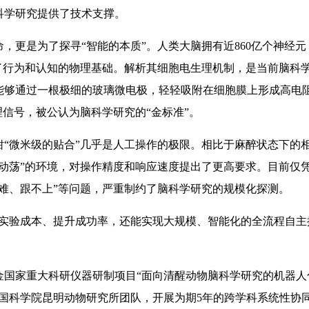
科学研究提供了技术支撑。
更是为了探寻“智能的本质”。人类大脑拥有近860亿个神经元
了行为和认知的物理基础。解析其细胞电生理机制，是当前脑科
，能够通过一根极细的玻璃微电极，轻轻吸附在细胞膜上形成高电
理信号，被公认为脑科学研究的“金标准”。
微米级的贴合”几乎是人工操作的极限。相比于麻醉状态下的
动荡”的环境，对操作精度和响应速度提出了更高要求。目前仅
难、跟不上”等问题，严重制约了脑科学研究的规模化探测。
验成本、提升成功率，还能实现大规模、智能化的全流程自主
金国家重大科研仪器研制项目“面向清醒动物脑科学研究的机器人
国科学院昆明动物研究所团队，开展为期5年的跨学科系统性协