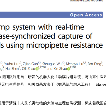
授团队利用自主研发的机器人化主动膜片钳系统，与山东中医
经元电生理信号，相关成果发表于《微系统与纳米工程》（
Micro
用于清醒非人灵长类动物的大脑电生理信号探测，标志着我国