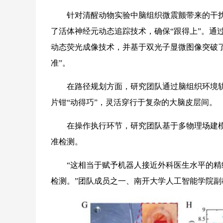
针对清醒动物实验中脑组织微震颤带来的干扰
了活体神经元动态追踪技术，确保“跟得上”。通
动态荧光成像技术，并基于双光子显微图像突破了
准”。
在路径规划方面，研究团队通过脑组织环境轨
片钳“动得巧”，灵活穿行于复杂的大脑皮层间。
在操作执行环节，研究团队基于多物理场建模
准检测。
“这相当于赋予机器人接近外科医生水平的精细
检测。”团队成员之一、南开大学人工智能学院副