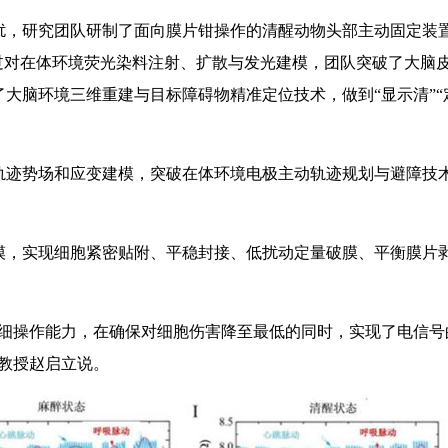
，研究团队研制了面向膜片钳操作的清醒动物头部主动固定装
过对在体环境荧光染料注射、扩散与发光建模，团队突破了大脑
大脑环境三维重建与目标障碍物精准定位技术，做到“显示清”“
迹势场和应变建模，突破在体环境电极主动轨迹规划与避障技
，实现细胞紧密贴附、平稳封接、低扰动定量破膜、平衡膜片
操作能力，在确保对细胞伤害降至最低的同时，实现了电信号
教授赵启立说。