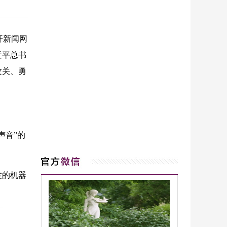
开新闻网
近平总书
攻关、勇
声音”的
度的机器