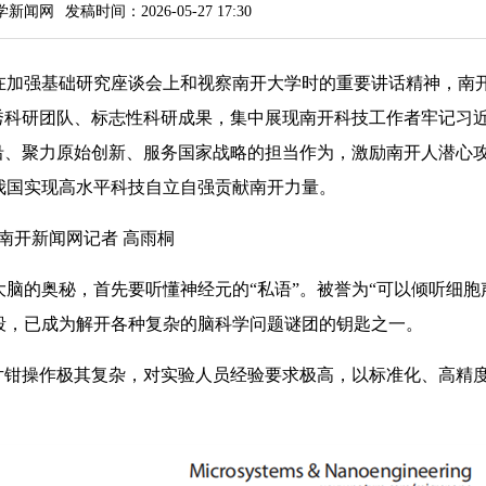
学新闻网
发稿时间：2026-05-27 17:30
在加强基础研究座谈会上和视察南开大学时的重要讲话精神，南
秀科研团队、标志性科研成果，集中展现南开科技工作者牢记习
沿、聚力原始创新、服务国家战略的担当作为，激励南开人潜心
我国实现高水平科技自立自强贡献南开力量。
南开新闻网记者 高雨桐
的奥秘，首先要听懂神经元的“私语”。被誉为“可以倾听细胞
段，已成为解开各种复杂的脑科学问题谜团的钥匙之一。
钳操作极其复杂，对实验人员经验要求极高，以标准化、高精