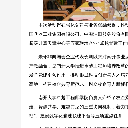
本次活动旨在强化党建与业务双融双促，推动
国兵器工业集团有限公司、中海油田服务股份有
超级计算天津中心等五家联培企业“卓越党建工作
朱守非向与会企业代表长期以来对南开事业发
产教融合，是南开大学推进卓越工程师培养改革
发挥党建引领作用，推动形成科技创新与人才培
高地、构建校企共育新范式、树立校企育人新标
南开大学卓越工程师学院负责人介绍了校企党建
建、资源共享、难题共克的三重协同机制，着力推
动”、建设数字化党建联建平台等五项重点任务。