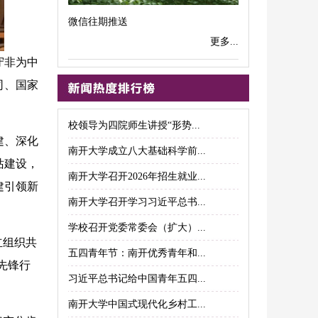
微信往期推送
更多...
守非为中
司、国家
校领导为四院师生讲授“形势...
建、深化
南开大学成立八大基础科学前...
站建设，
南开大学召开2026年招生就业...
建引领新
南开大学召开学习习近平总书...
学校召开党委常委会（扩大）...
立组织共
五四青年节：南开优秀青年和...
先锋行
习近平总书记给中国青年五四...
南开大学中国式现代化乡村工...