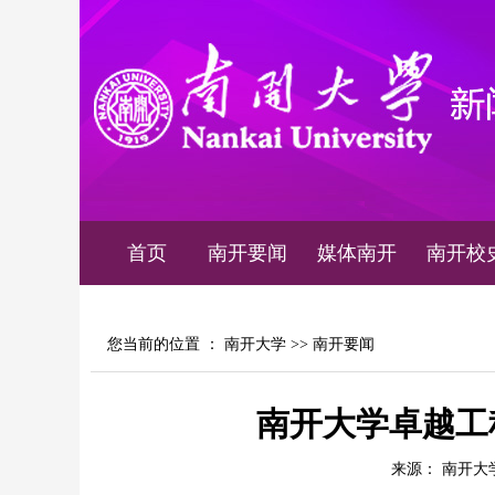
首页
南开要闻
媒体南开
南开校
您当前的位置 ：
南开大学
>>
南开要闻
南开大学卓越工
来源： 南开大