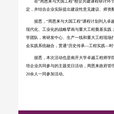
在“周恩来与大国工程”校企共建课程研讨环节
定，并结合企业实际提出建设性意见建议、师资
据悉，“周恩来与大国工程”课程计划列入卓越
现代化、工业化的战略擘画与重大工程奠基实践
学团队，将研发中心、生产一线和重大工程现场打
会实践系统融合，贯通“历史传承—工程实践—时
据悉，本次活动也是南开大学卓越工程师学院
培企业共同参与的主题党日活动，周恩来政府管理
20余人一同参加活动。