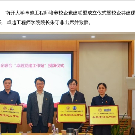
上午，南开大学卓越工程师培养校企党建联盟成立仪式暨校企共建
长、卓越工程师学院院长朱守非出席并致辞。