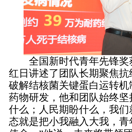
全国新时代青年先锋奖获
红日讲述了团队长期聚焦抗
破解结核菌关键蛋白运转机
药物研发，他和团队始终坚
什么；人民期盼什么，我们
态就是把小我融入大我，青