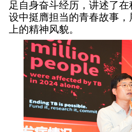
足自身奋斗经历，讲述了在
设中挺膺担当的青春故事，
上的精神风貌。