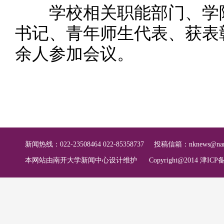
学校相关职能部门、学院
书记、青年师生代表、获表彰
余人参加会议。
新闻热线：022-23508464 022-85358737
投稿信箱：
nknews@nan
本网站由南开大学新闻中心设计维护
Copyright@2014 津ICP