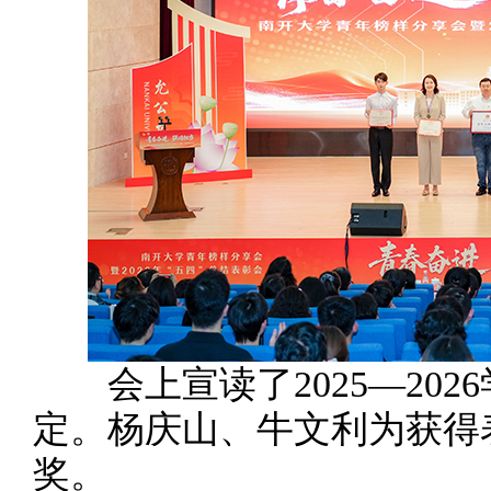
会上宣读了2025—202
定。杨庆山、牛文利为获得
奖。