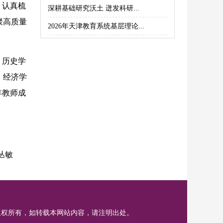
，认真梳
深耕基础研究沃土 迸发科研...
聚高质量
2026年天津教育系统基层理论...
、历史学
、经济学
年教师成
丛敏
版权所有，如转载本网站内容，请注明出处。