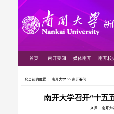
首页
南开要闻
媒体南开
南开校
您当前的位置 ：
南开大学
>>
南开要闻
南开大学召开“十五
来源： 南开大