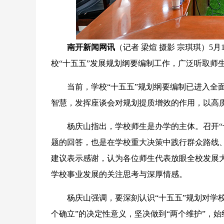
南开新闻网讯
（记者 梁煊 摄影 宗琪琪）5
校“十五五”发展规划纲要编制工作，广泛听取师
当前，学校“十五五”规划纲要编制已进入全面
智慧，发挥座谈会对规划提质增效的作用，以高
杨庆山指出，学校师生是办学的主体。召开“十
题的回答，也是在学校重大决策中践行群众路线
建议表示感谢，认为各位师生代表放眼全校发展
学校事业发展的关注思考与深厚情感。
杨庆山强调，要深刻认识“十五五”规划对学校
个确立”的决定性意义，坚决做到“两个维护”，