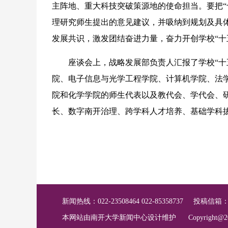
主阵地、重大科技突破策源地的使命担当。要把“
理研究师生提出的意见建议，并吸纳到规划及具
发展共识，激发团结奋进力量，奋力开创学校“十
座谈会上，战略发展部负责人汇报了学校“十五
院、电子信息与光学工程学院、计算机学院、法
院和化学学院的师生代表以及教代会、学代会、研
长、数字南开治理、跨学科人才培养、基础学科
新闻热线：022-23508464 022-85358737
投稿信箱
本网站由南开大学新闻中心设计维护
Copyright@