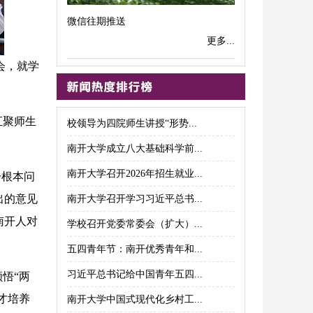
微信往期推送
更多...
会，就学
汇聚师生
校领导为四院师生讲授“形势...
南开大学成立八大基础科学前...
南开大学召开2026年招生就业...
一根本问
出的意见
南开大学召开学习习近平总书...
南开人对
学校召开党委常委会（扩大）...
五四青年节：南开优秀青年和...
习近平总书记给中国青年五四...
悟“两
才培养
南开大学中国式现代化乡村工...