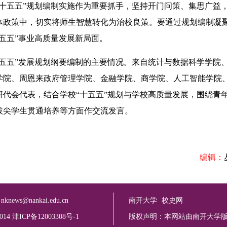
十五五”规划编制实施作为重要抓手，坚持开门问策、集思广益
体政策中，切实将师生智慧转化为治校良策。要通过规划编制凝
五五”事业高质量发展新局面。
五”发展规划纲要编制的主要情况。来自统计与数据科学学院
学院、周恩来政府管理学院、金融学院、商学院、人工智能学院
代会代表，结合学校“十五五”规划与学校高质量发展，围绕青
拔尖学生贯通培养等方面作交流发言。
编辑：
：
nknews@nankai.edu.cn
南开大学
校史网
2014 津ICP备12003308号-1
版权声明：本网站由南开大学