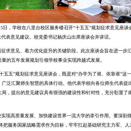
月15日，学校在八里台校区服务楼召开“十五五”规划征求意见座谈
生代表意见建议。校党委书记杨庆山出席座谈会并讲话。
征求意见、着力优化提升的关键阶段。此次座谈会旨在进一步
质量的五年发展规划引领学校事业实现跨越式发展。
五五”规划征求意见座谈会，既是对“办学为了谁、依靠谁”这
、广泛汇聚师生智慧的具体行动。他代表学校向各位师生代表提
大局，提出的意见建议具有很强的建设性和针对性，充分彰显了
实现高质量发展、加快建设世界一流大学的牵引作用。要深刻领
始终把服务国家战略需求作为目标，牢牢扛起基础研究主力军、人