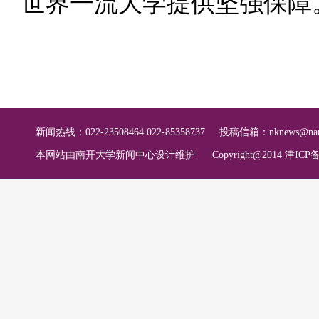
世界一流大学提供坚强保障
新闻热线：022-23508464 022-85358737
投稿信箱：
nknews@nan
本网站由南开大学新闻中心设计维护
Copyright@2014 津ICP