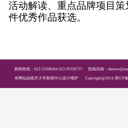
活动解读、重点品牌项目策划
件优秀作品获选。
新闻热线：022-23508464 022-85358737
投稿信箱：
nknews@nan
本网站由南开大学新闻中心设计维护
Copyright@2014 津ICP