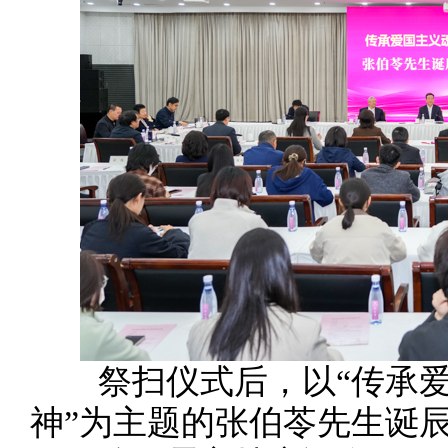
祭扫仪式后，以“传承爱
神”为主题的张伯苓先生诞辰