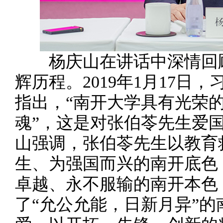
杨庆山在讲话中深情回顾
辉历程。2019年1月17日
指出，“南开大学具有光荣
魂”，这是对张伯苓先生爱
山强调，张伯苓先生以教育
生、为强国而兴的南开底色
卓越、永不服输的南开本色
了“允公允能，日新月异”