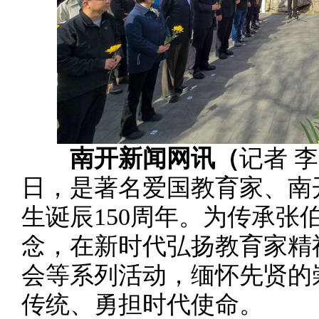
南开新闻网讯
（
记者 
日，是著名爱国教育家、南
生诞辰150周年。为传承张
念，在新时代弘扬教育家精
会等系列活动，缅怀先贤的
传统、勇担时代使命。