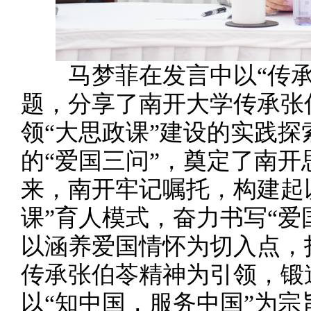
马梦菲在发言中以“传承伯
题，分享了南开大学传承张
领“大思政课”建设的实践
的“爱国三问”，奠定了南
来，南开牢记嘱托，构建起
课”育人模式，奋力书写“爱
以涵养爱国情怀为切入点，
传承张伯苓精神为引领，锻
以“知中国，服务中国”为宗