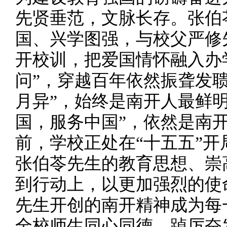
先贤垂范，文脉长存。张伯
国、兴学图强，与校父严修
开校训，把爱国情怀融入办
问”，穿越百年依然振聋发
月异”，始终是南开人最鲜
国，服务中国”，依然是南
前，学校正处在“十五五”
张伯苓先生的教育思想、崇
到行动上，以更加强烈的使
先生开创的南开精神成为每
全校师生同心同德、踔厉奋