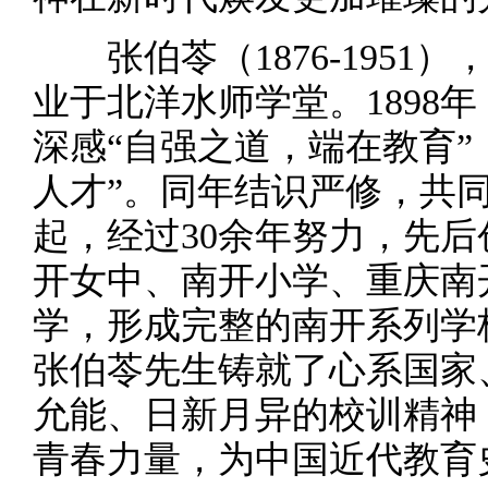
张伯苓（1876-1951）
业于北洋水师学堂。1898
深感“自强之道，端在教育”
人才”。同年结识严修，共同
起，经过30余年努力，先
开女中、南开小学、重庆南
学，形成完整的南开系列学
张伯苓先生铸就了心系国家
允能、日新月异的校训精神
青春力量，为中国近代教育