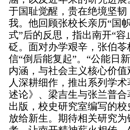
于国耻觉醒，贵在绝境坚韧
我。他回顾张校长亲历“国帜
式”后的反思，指出南开“容
砭。面对办学艰辛，张伯苓
信“倒后能复起”。“公能日
内涵，与社会主义核心价值
人深耕细作，推出系列学术
述论》、梁吉生与张兰普合
出版，校史研究室编写的校
放给新生。期待相关研究为