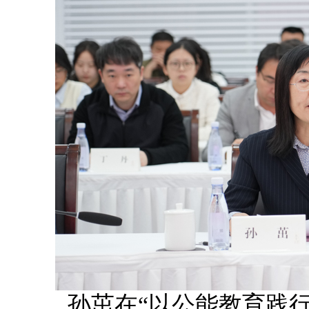
孙茁在“以公能教育践行