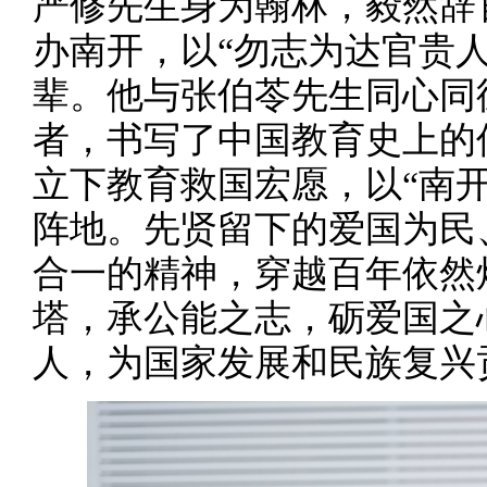
严修先生身为翰林，毅然辞
办南开，以“勿志为达官贵
辈。他与张伯苓先生同心同
者，书写了中国教育史上的
立下教育救国宏愿，以“南
阵地。先贤留下的爱国为民
合一的精神，穿越百年依然
塔，承公能之志，砺爱国之
人，为国家发展和民族复兴