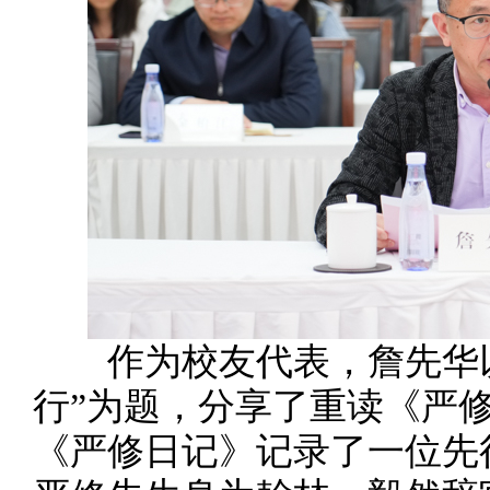
作为校友代表，詹先华以
行”为题，分享了重读《严
《严修日记》记录了一位先