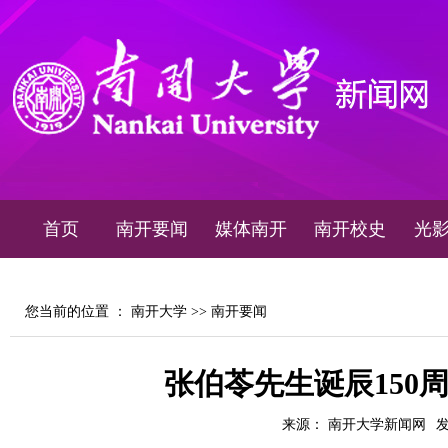
首页
南开要闻
媒体南开
南开校史
光
您当前的位置 ：
南开大学
>>
南开要闻
张伯苓先生诞辰150
来源： 南开大学新闻网
发