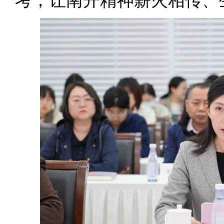
考，让南开精神薪火相传、