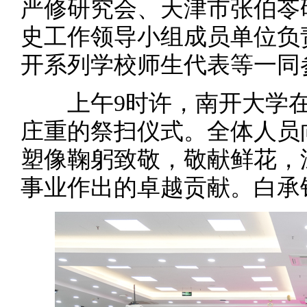
严修研究会、天津市张伯苓
史工作领导小组成员单位负
开系列学校师生代表等一同
上午9时许，南开大学在
庄重的祭扫仪式。全体人员
塑像鞠躬致敬，敬献鲜花，
事业作出的卓越贡献。白承