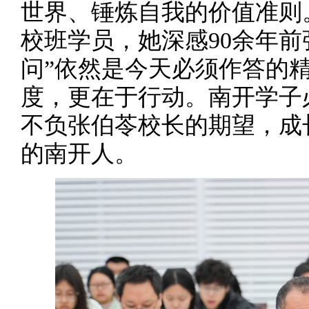
世界、锤炼自我的价值准则。
校班学员，她深感90余年前
问”依然是今天必须作答的
度，更在于行动。南开学子
不负张伯苓校长的期望，成
的南开人。