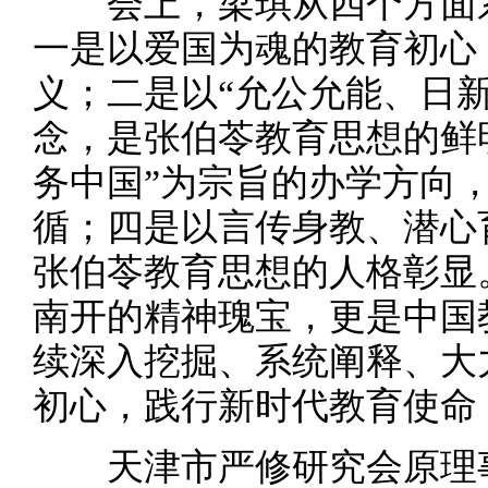
会上，梁琪从四个方面系
一是以爱国为魂的教育初心
义；二是以“允公允能、日
念，是张伯苓教育思想的鲜
务中国”为宗旨的办学方向
循；四是以言传身教、潜心
张伯苓教育思想的人格彰显
南开的精神瑰宝，更是中国
续深入挖掘、系统阐释、大
初心，践行新时代教育使命
天津市严修研究会原理事