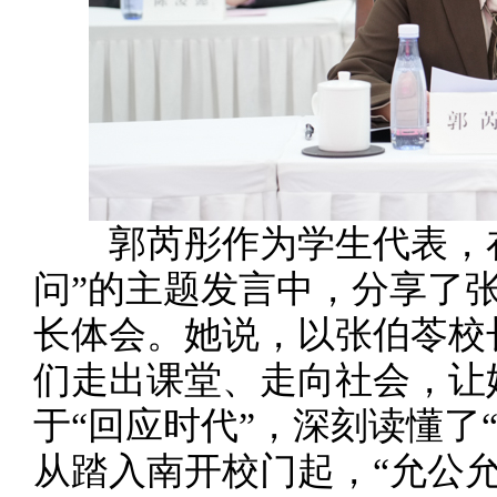
郭芮彤作为学生代表，在“
问”的主题发言中，分享了
长体会。她说，以张伯苓校
们走出课堂、走向社会，让
于“回应时代”，深刻读懂了
从踏入南开校门起，“允公