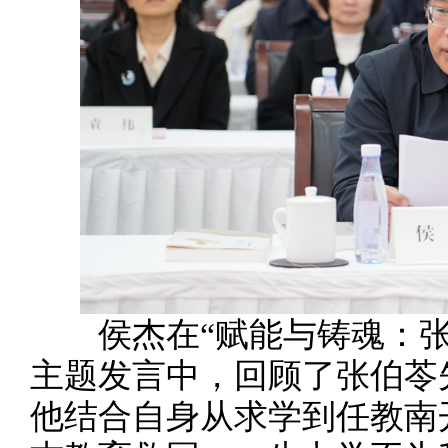
侯杰在“赋能与铸魂：张
主题发言中，回顾了张伯苓
他结合自身从求学到任教南