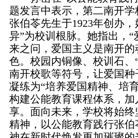
题发言中表示，第二南开学
张伯苓先生于1923年创办
异”为校训根脉。她指出，“
来之问，爱国主义是南开的
色。校园内铜像、校训石、
南开校歌等符号，让爱国种
凝练为“培养爱国精神、培
构建公能教育课程体系，加
享。面向未来，学校将始终
精神，以公能教育践行张伯
神在新时代焕发更加璀璨的