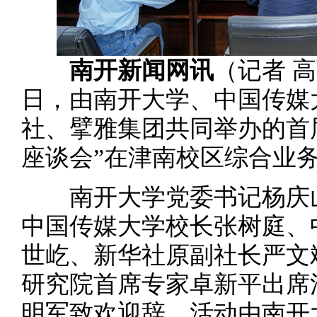
南开新闻网讯
（记者 高
日，由南开大学、中国传媒
社、擘雅集团共同举办的首
座谈会”在津南校区综合业
南开大学党委书记杨庆山
中国传媒大学校长张树庭、
世屹、新华社原副社长严文
研究院首席专家卓新平出席
明军致欢迎辞。活动由南开