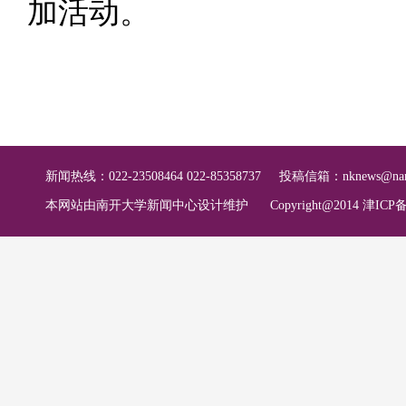
加活动。
新闻热线：022-23508464 022-85358737
投稿信箱：
nknews@nan
本网站由南开大学新闻中心设计维护
Copyright@2014 津ICP