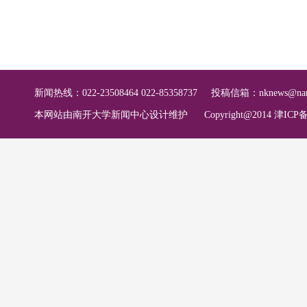
新闻热线：022-23508464 022-85358737
投稿信箱：
nknews@nan
本网站由南开大学新闻中心设计维护
Copyright@2014 津ICP