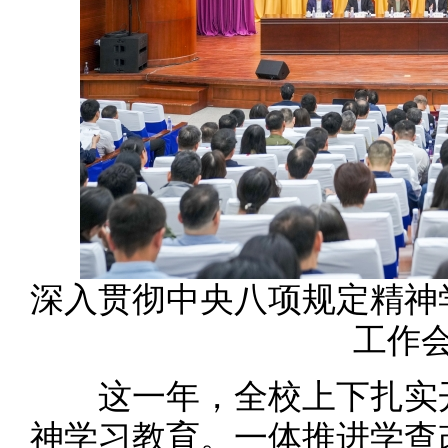
深入贯彻中央八项规定精神
工作
这一年，全校上下扎实开
神学习教育。一体推进学查