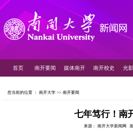
首页
南开要闻
媒体南开
南开校史
光
您当前的位置 ：
南开大学
>>
南开要闻
七年笃行！南
来源： 南开大学新闻网
发