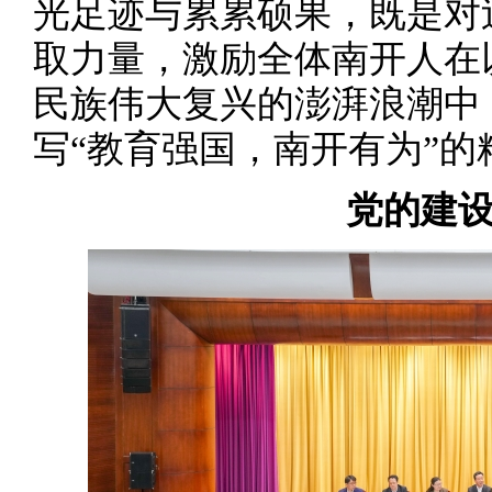
光足迹与累累硕果，既是对
取力量，激励全体南开人在
民族伟大复兴的澎湃浪潮中
写“教育强国，南开有为”的
党的建设