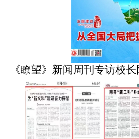
《瞭望》新闻周刊专访校长