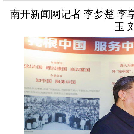
南开新闻网记者 李梦楚 李享
玉 