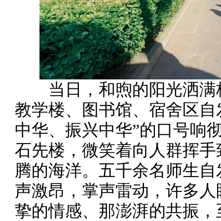
当日，和煦的阳光洒满校
教学楼、图书馆、宿舍区自
中华、振兴中华”的口号响
石先楼，微笑着向人群挥手
腾的海洋。五千余名师生自
声激昂，掌声雷动，许多人
挚的情感、那澎湃的共振，