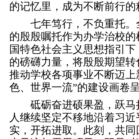
的记忆里，成为不断前行的
七年笃行，不负重托。全
的殷殷嘱托作为办学治校的
国特色社会主义思想指引下
的磅礴力量，将殷殷期望转
推动学校各项事业不断迈上
色、世界一流”的建设画卷
砥砺奋进硕果盈，跃马扬
人继续坚定不移地沿着习近
实，开拓进取。此刻，共同回