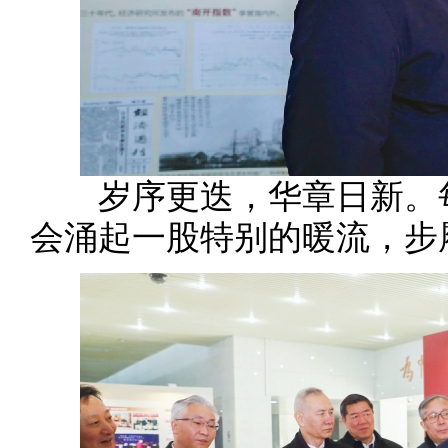
岁序更迭，华章日新。每
会涌起一股特别的暖流，步