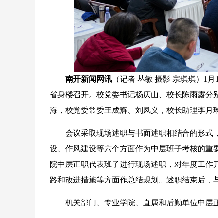
南开新闻网讯
（记者 丛敏 摄影 宗琪琪）1
省身楼召开。校党委书记杨庆山、校长陈雨露分
海，校党委常委王成辉、刘凤义，校长助理李月
会议采取现场述职与书面述职相结合的形式，
设、作风建设等六个方面作为中层班子考核的重要
院中层正职代表班子进行现场述职，对年度工作
路和改进措施等方面作总结规划。述职结束后，
机关部门、专业学院、直属和后勤单位中层正