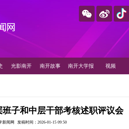
史
光影南开
南开故事
南开大学报
视频
中层班子和中层干部考核述职评议会
学新闻网
发稿时间：2026-01-15 09:50