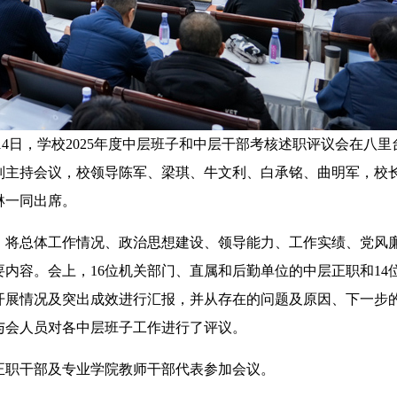
月14日，学校2025年度中层班子和中层干部考核述职评议会在八里
别主持会议，校领导陈军、梁琪、牛文利、白承铭、曲明军，校
琳一同出席。
将总体工作情况、政治思想建设、领导能力、工作实绩、党风
内容。会上，16位机关部门、直属和后勤单位的中层正职和14
开展情况及突出成效进行汇报，并从存在的问题及原因、下一步
与会人员对各中层班子工作进行了评议。
职干部及专业学院教师干部代表参加会议。