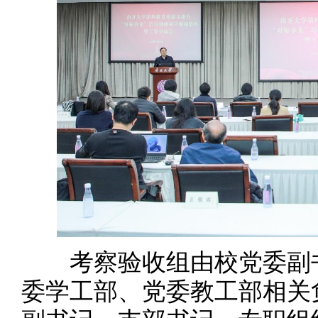
考察验收组由校党委副书
委学工部、党委教工部相关