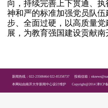
向，持续完善上下贯通、执
神和严的标准加强党员队伍
步、全面过硬，以高质量党
展，为教育强国建设贡献南
新闻热线：022-23508464 022-85358737
投稿信箱：
nknews@nan
本网站由南开大学新闻中心设计维护
Copyright@2014 津ICP