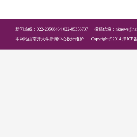
新闻热线：022-23508464 022-85358737
投稿信箱：
nknews@nan
本网站由南开大学新闻中心设计维护
Copyright@2014 津ICP