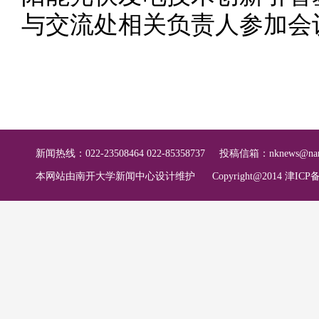
与交流处相关负责人参加会
新闻热线：022-23508464 022-85358737
投稿信箱：
nknews@nan
本网站由南开大学新闻中心设计维护
Copyright@2014 津ICP