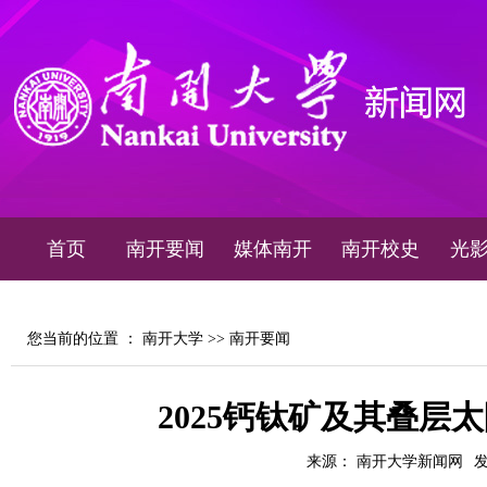
首页
南开要闻
媒体南开
南开校史
光
您当前的位置 ：
南开大学
>>
南开要闻
2025钙钛矿及其叠层
来源： 南开大学新闻网
发