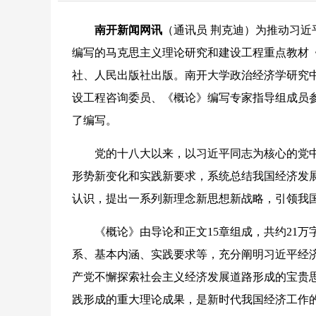
南开新闻网讯
（通讯员 荆克迪）为推动习
编写的马克思主义理论研究和建设工程重点教材
社、人民出版社出版。南开大学政治经济学研究
设工程咨询委员、《概论》编写专家指导组成员
了编写。
党的十八大以来，以习近平同志为核心的党中
形势新变化和实践新要求，系统总结我国经济发
认识，提出一系列新理念新思想新战略，引领我
《概论》由导论和正文15章组成，共约21万
系、基本内涵、实践要求等，充分阐明习近平经
产党不懈探索社会主义经济发展道路形成的宝贵
践形成的重大理论成果，是新时代我国经济工作