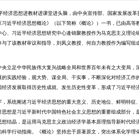
近平经济思想进教材进课堂进头脑，由中央宣传部、国家发展改革
《习近平经济思想概论》（以下简称《概论》）一书，已由高等
中心、习近平经济思想研究中心逄锦聚教授作为马克思主义理论
参与了该教材审议和指导，刘凤义教授、何自力教授作为编写组
央立足中华民族伟大复兴战略全局和世界百年未有之大变局，
展的实践经验，观大势、谋全局、干实事，不断深化对经济工作
国经济发展取得历史性成就、发生历史性变革，形成了习近平经
字，系统阐述习近平经济思想的重大意义、历史地位、鲜明特征
济思想是习近平新时代中国特色社会主义思想的重要组成部分，
思想结晶，是运用马克思主义政治经济学基本原理指导新时代经
的科学行动指南。《概论》坚持忠于原著原文，突出体系化学理