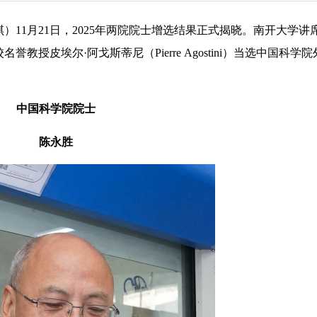
琪琪）11月21日，2025年两院院士增选结果正式揭晓。南开大学讲
授皮埃尔·阿戈斯蒂尼（Pierre Agostini）当选中国科学
中国科学院院士
陈永胜