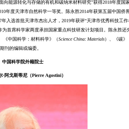
能源转化与存储的有机和碳纳米材料研究”获得2018年度国
010年度天津市自然科学一等奖。陈永胜2014年获第五届中国侨
17年入选首批天津市杰出人才，2019年获评“天津市优秀科技工作者
22年，作为首席科学家两度承担国家重点科技研发计划项目。陈永胜还
、《中国科学：材料科学》（
Science China: Materials
）、《碳》
期刊的编辑或编委。
中国科学院外籍院士
斯蒂尼（Pierre Agostini）