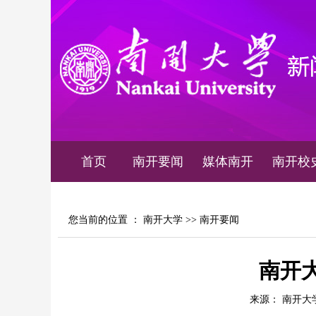
首页
南开要闻
媒体南开
南开校
您当前的位置 ：
南开大学
>>
南开要闻
南开
来源： 南开大