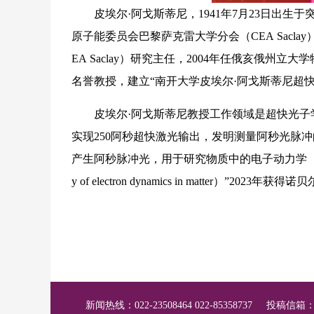
皮埃尔·阿戈斯蒂尼，1941年7月23日出生于突尼
原子能委员会巴黎萨克雷大学分会（CEA Sacla
EA Saclay）研究主任，2004年任俄亥俄州立
名誉教授，建立“南开大学皮埃尔·阿戈斯蒂尼超
皮埃尔·阿戈斯蒂尼教授工作领域是超快光子学，
实现250阿秒超快激光输出，发明测量阿秒光脉冲
产生阿秒脉冲光，用于研究物质中的电子动力学（for experimental me
y of electron dynamics in matter）”2023年
新闻热线：022-23508464 022-85358737
投稿信箱