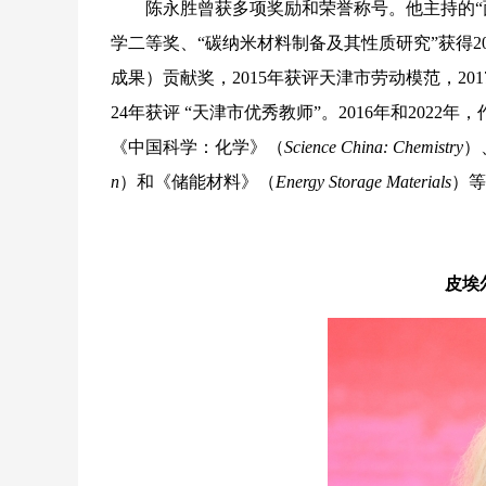
陈永胜曾获多项奖励和荣誉称号。他主持的“面向
学二等奖、“碳纳米材料制备及其性质研究”获得2
成果）贡献奖，2015年获评天津市劳动模范，20
24年获评 “天津市优秀教师”。2016年和20
《中国科学：化学》（
Science China: Chemistry
）
n
）和《储能材料》（
Energy Storage Materials
）等
皮埃尔·阿戈