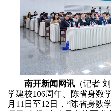
南开新闻网讯
（记者 
学建校106周年、陈省身数学
月11日至12日，“陈省身