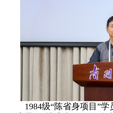
1984级“陈省身项目”