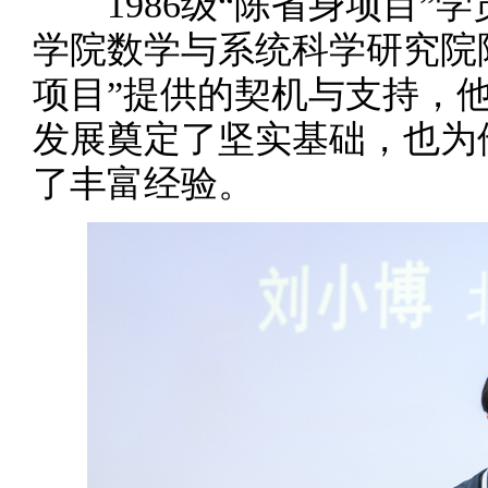
1986级“陈省身项目”
学院数学与系统科学研究院
项目”提供的契机与支持，
发展奠定了坚实基础，也为
了丰富经验。