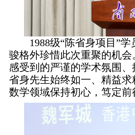
1988级“陈省身项目”
骏格外珍惜此次重聚的机会
感受到的严谨的学术氛围、
省身先生始终如一、精益求
数学领域保持初心，笃定前