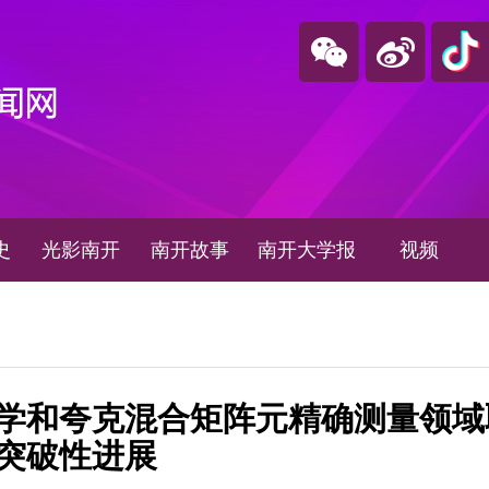
史
光影南开
南开故事
南开大学报
视频
学和夸克混合矩阵元精确测量领域
突破性进展