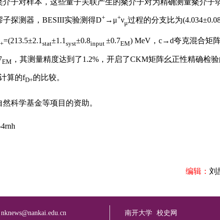
近阈粲介子对样本，这些量子关联产生的粲介子对为精确测量粲介子
+
+
探测器，BESIII实验测得D
→μ
ν
过程的分支比为(4.034±0.08
μ
=(213.5±2.1
±1.1
±0.8
±0.7
) MeV，c→d夸克混合矩
+
stat
syst
input
EM
7
，其测量精度达到了1.2%，开启了CKM矩阵幺正性精确检
EM
计算的f
的比较。
D+
然科学基金等项目的资助。
-4rnh
编辑：
刘
：
nknews@nankai.edu.cn
南开大学
校史网