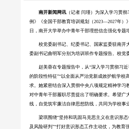
南开新闻网讯
（记者 闫瑾）为深入学习贯
例》《全国干部教育培训规划（2023—2027年
日，南开大学举办中青年干部理想信念强化专题
校党委副书记、纪委书记、国家监委驻南开大
委副书记曲明军分别为培训班作专题报告。校党
赵美蓉在专题报告中，从“深入学习贯彻习近平
的阶段性特征”“以全面从严治党新成效护航学校
求。她紧密结合深入贯彻中央八项规定精神学习
对中青年干部履职尽责提出了明确要求。希望广
线，自觉筑牢廉洁自律思想防线，共同为学校事
梁琪围绕“坚持和巩固马克思主义在意识形态领
及风险研判”“打好意识形态工作主动仗，为教育