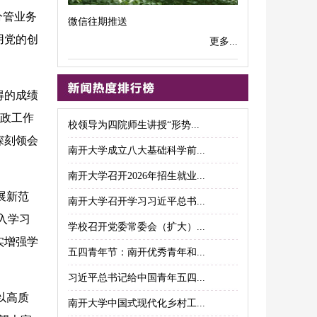
分管业务
微信往期推送
用党的创
更多...
得的成绩
思政工作
校领导为四院师生讲授“形势...
深刻领会
南开大学成立八大基础科学前...
南开大学召开2026年招生就业...
展新范
南开大学召开学习习近平总书...
入学习
学校召开党委常委会（扩大）...
实增强学
五四青年节：南开优秀青年和...
习近平总书记给中国青年五四...
以高质
南开大学中国式现代化乡村工...