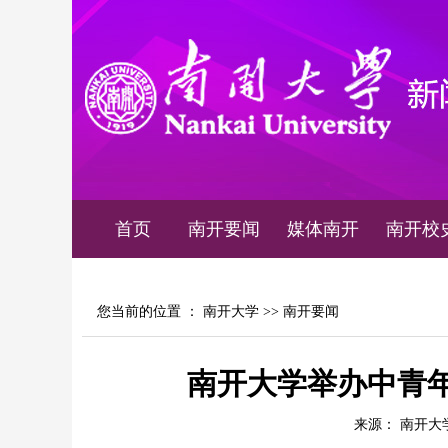
首页
南开要闻
媒体南开
南开校
您当前的位置 ：
南开大学
>>
南开要闻
南开大学举办中青
来源： 南开大