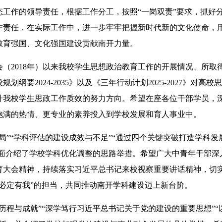
工作的领导责任，根据工作分工，按照“一岗双责”要求，抓好
作责任，在实际工作中，进一步牢牢把握新时代新的文化使命，
教育强国、文化强国建设贡献南开力量。
2018年）以来我校学生思想政治教育工作的开展情况、所取
纲要2024-2035》以及《三年行动计划2025-2027》对高校
升我校学生思政工作质效的努力方向。希望在座各位干部学员，
饱满的热情、更专业的素养投入到学校发展和育人事业中。
”“学科评估的建设成效与不足”“通过四个关键突破打造学科发
全面介绍了学校学科优化调整的思路举措。希望广大中青年干部深
育大会精神，持续落实习近平总书记来校视察重要讲话精神，切
必定有我”的担当，共同推动南开学科建设迈上新台阶。
程与成就”“深学笃行习近平总书记关于党的建设的重要思想”“