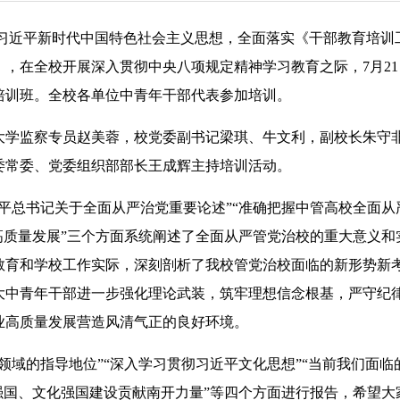
彻习近平新时代中国特色社会主义思想，全面落实《干部教育培训
）》，在全校开展深入贯彻中央八项规定精神学习教育之际，7月21
培训班。全校各单位中青年干部代表参加培训。
学监察专员赵美蓉，校党委副书记梁琪、牛文利，副校长朱守
委常委、党委组织部部长王成辉主持培训活动。
总书记关于全面从严治党重要论述”“准确把握中管高校全面从
高质量发展”三个方面系统阐述了全面从严管党治校的重大意义和
教育和学校工作实际，深刻剖析了我校管党治校面临的新形势新
大中青年干部进一步强化理论武装，筑牢理想信念根基，严守纪
业高质量发展营造风清气正的良好环境。
域的指导地位”“深入学习贯彻习近平文化思想”“当前我们面临
强国、文化强国建设贡献南开力量”等四个方面进行报告，希望大