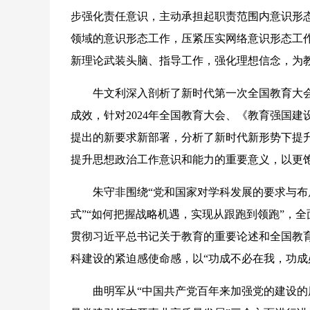
步强化责任意识，主动承担起职责范围内意识形态
领域的意识形态工作，压紧压实网络意识形态工
新理论武装头脑、指导工作，强化理想信念，为
牛文利深入剖析了新时代第一次全国教育大会（
成效，针对2024年全国教育大会、《教育强国建设规划
提出的新要求新部署，分析了新时代新形势下提
提升思想政治工作意识和能力的重要意义，以更
朱守非围绕“党和国家对学科发展的要求与布局
式”“如何把握战略机遇，实现从跟跑到领跑”，
贯彻习近平总书记关于教育的重要论述和全国教
科建设的紧迫感使命感，以“功成不必在我，功成
曲明军从“中国共产党百年来加强党的建设的历