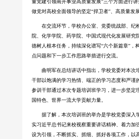
量党建引领南开事业高质量发展”三个方面进行
做党对高校全面领导的坚定“捍卫者”、高质量发
在交流环节，学校办公室、党委统战部、纪检
院、化学学院、药学院、中国式现代化发展研究
德树人根本任务，持续深化谱写“六个新篇章”，构
点问题和下一步工作思路举措进行交流。
曲明军在总结讲话中指出，学校党委对本次培
干部以饱满的学习热情、端正的学习态度和严谨
参训干部通过本次专题培训班学习，进一步坚定
国特色、世界一流大学贡献力量。
据了解，本次培训班的举办是学校党委深入学
实习近平总书记来校视察重要讲话精神、着力加
设为引领，不断抓实、抓细、抓好各项工作，以