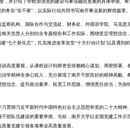
讲授，并介绍了学校加强党的建设与事业融合发展的具体举措。希
展的务实“实干家”，以实际行动共同书写南开事业新的辉煌篇章
监察机构、国际合作与交流处、财务处、外国语学院、马克思
院相关负责人分别结合专题报告和工作实际，围绕坚定理想信念
建“七个新生态”，扎实推进改革攻坚“十大行动计划”以及遇到
训高度重视，从课程设计到师资安排都精心谋划、周密部署。
的治学精神全身心投入，充分展现了南开干部良好的精神风貌。
理想信念、提升政治素养、拓宽工作思路、增强责任担当，为加
习贯彻习近平新时代中国特色社会主义思想和党的二十大精神
强干部队伍建设的重要举措。当前，南开大学以全国党建工作示
高质量党建引领各项事业高质量发展。