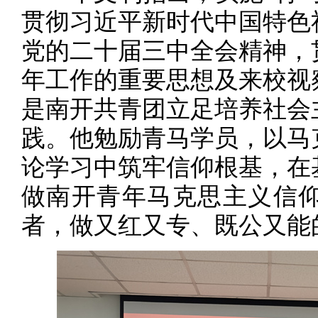
贯彻习近平新时代中国特色
党的二十届三中全会精神，
年工作的重要思想及来校视
是南开共青团立足培养社会
践。他勉励青马学员，以马
论学习中筑牢信仰根基，在
做南开青年马克思主义信
者，做又红又专、既公又能