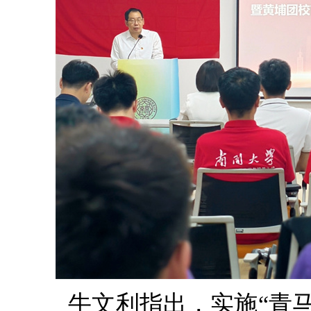
牛文利指出，实施“青马