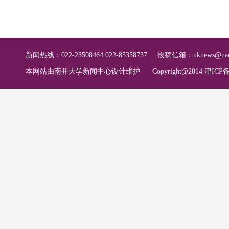
新闻热线：022-23508464 022-85358737
投稿信箱：
nknews@nan
本网站由南开大学新闻中心设计维护
Copyright@2014 津ICP