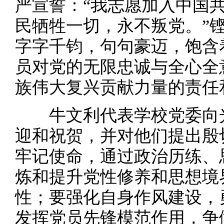
严宣誓：“我志愿加入中国共产
民牺牲一切，永不叛党。”
字字千钧，句句豪迈，饱含
员对党的无限忠诚与全心全
族伟大复兴贡献力量的责任
牛文利代表学校党委向光
迎和祝贺，并对他们提出殷
牢记使命，通过政治历练、
炼和提升党性修养和思想境
性；要强化自身作风建设，
发挥党员先锋模范作用，争