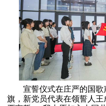
宣誓仪式在庄严的国歌声
旗，新党员代表在领誓人王