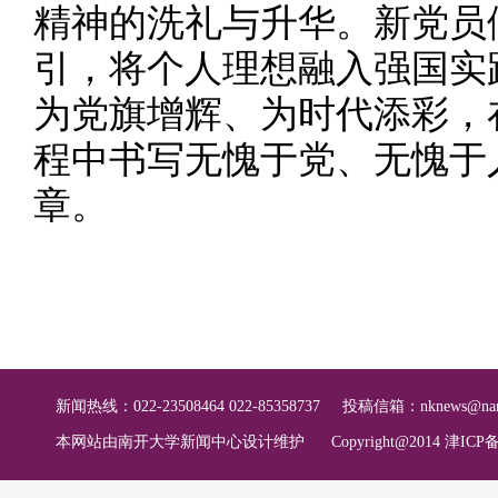
精神的洗礼与升华。新党员
引，将个人理想融入强国实
为党旗增辉、为时代添彩，
程中书写无愧于党、无愧于
章。
新闻热线：022-23508464 022-85358737
投稿信箱：
nknews@nan
本网站由南开大学新闻中心设计维护
Copyright@2014 津ICP