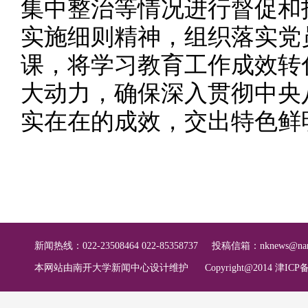
集中整治等情况进行督促和
实施细则精神，组织落实党
课，将学习教育工作成效转
大动力，确保深入贯彻中央
实在在的成效，交出特色鲜
新闻热线：022-23508464 022-85358737
投稿信箱：
nknews@nan
本网站由南开大学新闻中心设计维护
Copyright@2014 津ICP