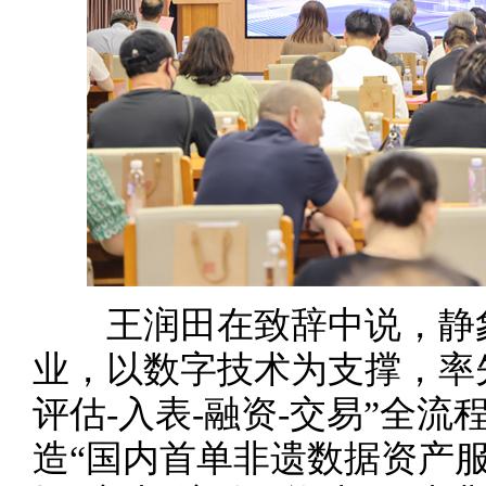
王润田在致辞中说，静象
业，以数字技术为支撑，率先
评估-入表-融资-交易”全
造“国内首单非遗数据资产服