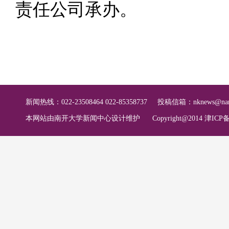
责任公司承办。
新闻热线：022-23508464 022-85358737
投稿信箱：
nknews@nan
本网站由南开大学新闻中心设计维护
Copyright@2014 津ICP