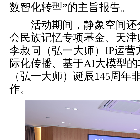
数智化转型”的主旨报告。
活动期间，静象空间还分
会民族记忆专项基金、天津
李叔同（弘一大师）IP运
际化传播、基于AI大模型
（弘一大师）诞辰145周年
作。