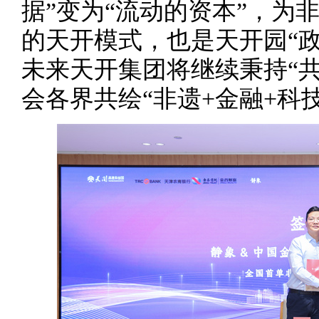
据”变为“流动的资本”，为
的天开模式，也是天开园“
未来天开集团将继续秉持“
会各界共绘“非遗+金融+科