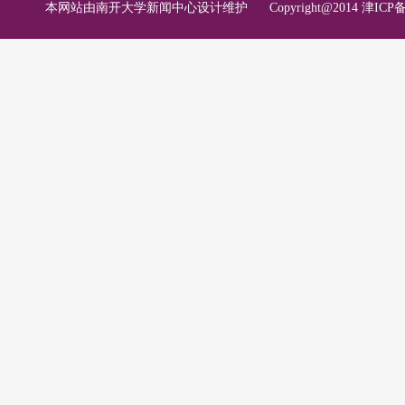
本网站由南开大学新闻中心设计维护
Copyright@2014 津ICP