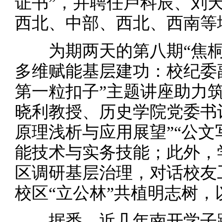
证书”，并聘任卢科辰、刘
西北、中部、西北、西南等
为期两天的第八期“焦桐计
多维赋能基层建功：校纪委
第一粒扣子”主题讲座助力
晓利教授、历史学院党委书记翟
原理浅析与应用展望”“公文
能技术与实务技能；此外，
区调研基层治理，对话校友
校区“立公林”共植明志树
据悉，近几年南开学子踊