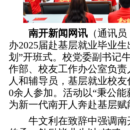
南开新闻网讯
（通讯员
办2025届赴基层就业毕业
划”开班式。校党委副书记
作部、校友工作办公室负责
人和辅导员，基层就业校友代
0余人参加。活动以“秉公能
为新一代南开人奔赴基层赋
牛文利在致辞中强调南开