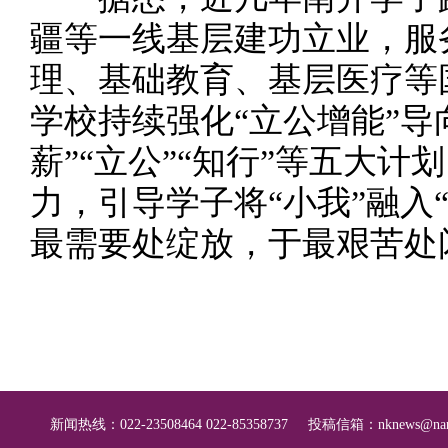
疆等一线基层建功立业，服
理、基础教育、基层医疗等
学校持续强化“立公增能”导向
薪”“立公”“知行”等五大
力，引导学子将“小我”融入
最需要处绽放，于最艰苦处
新闻热线：022-23508464 022-85358737
投稿信箱：
nknews@nan