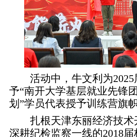
活动中，牛文利为2025
予“南开大学基层就业先锋团
划”学员代表授予训练营旗
扎根天津东丽经济技术开发
深耕纪检监察一线的2018