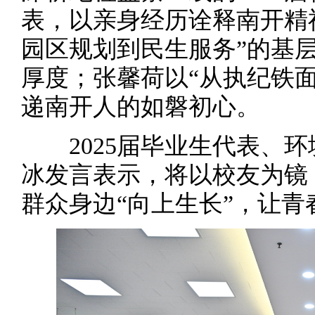
表，以亲身经历诠释南开精
园区规划到民生服务”的基层
厚度；张馨荷以“从执纪铁
递南开人的如磐初心。
2025届毕业生代表、环
冰发言表示，将以校友为镜
群众身边“向上生长”，让