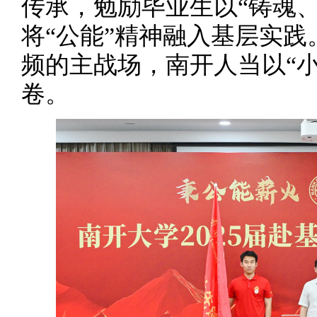
传承，勉励毕业生以“铸魂
将“公能”精神融入基层实
频的主战场，南开人当以“小
卷。