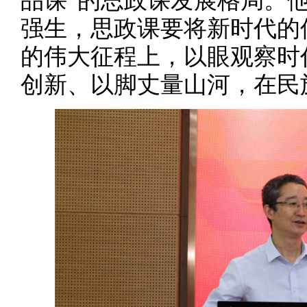
品课”的思政课发展格局。
强生，思政课要将新时代的
的伟大征程上，以眼观察时
创新、以脚丈量山河，在民