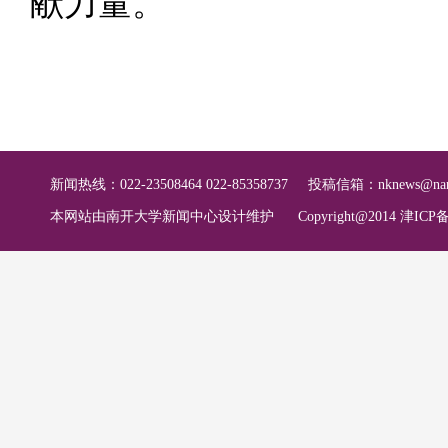
献力量。
新闻热线：022-23508464 022-85358737
投稿信箱：
nknews@nan
本网站由南开大学新闻中心设计维护
Copyright@2014 津ICP