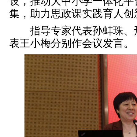
设，推动大中小学一体化平
集，助力思政课实践育人创
指导专家代表孙蚌珠、邢
表王小梅分别作会议发言。