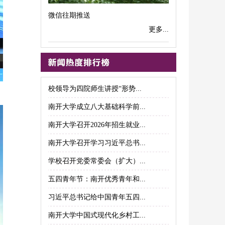
微信往期推送
更多...
校领导为四院师生讲授“形势...
南开大学成立八大基础科学前...
南开大学召开2026年招生就业...
南开大学召开学习习近平总书...
学校召开党委常委会（扩大）...
五四青年节：南开优秀青年和...
习近平总书记给中国青年五四...
南开大学中国式现代化乡村工...