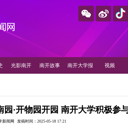
史
光影南开
南开故事
南开大学报
视频
园·开物园开园 南开大学积极参
学新闻网
发稿时间：2025-05-18 17:21