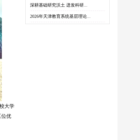
深耕基础研究沃土 迸发科研...
2026年天津教育系统基层理论...
校大学
区位优