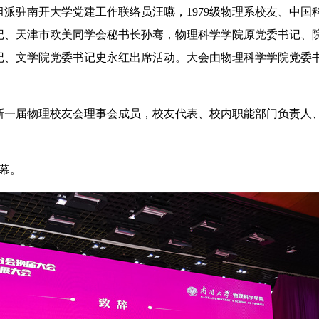
派驻南开大学党建工作联络员汪曣，1979级物理系校友、中国
记、天津市欧美同学会秘书长孙骞，物理科学学院原党委书记、
记、文学院党委书记史永红出席活动。大会由物理科学学院党委
一届物理校友会理事会成员，校友代表、校内职能部门负责人
幕。