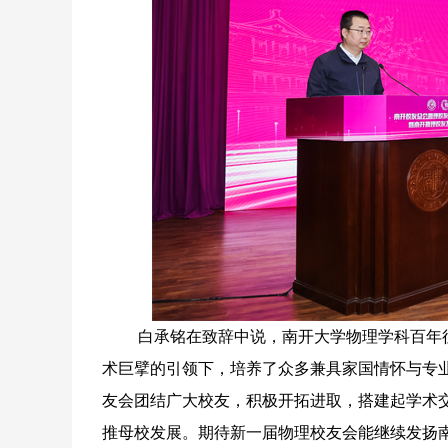
白承铭在致辞中说，南开大学物理学科百年征程
术巨擘的引领下，培养了众多兼具家国情怀与专
友会团结广大校友，积极开拓进取，搭建起学术
推母校发展。期待新一届物理校友会能继续发扬