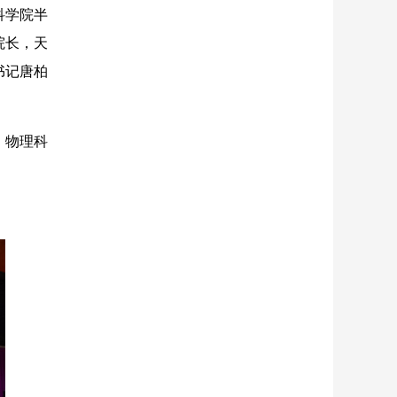
科学院半
院长，天
书记唐柏
、物理科