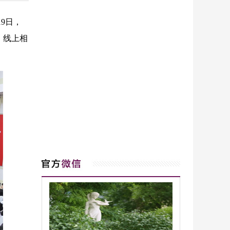
9日，
、线上相