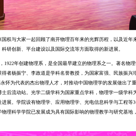
国权与大家一起回顾了南开物理百年来的光辉历程，以及近年
、科研创新、平台建设以及国际交流等方面取得的新进展。
，1922年创建物理系，是全国最早建立的物理系之一。著名物
获得者杨振宁、李政道是学科名誉教授，为国家富强、民族振兴
勋郭永怀为代表的杰出物理人才，对推动中国物理学的发展做出了
博士后流动站。光学二级学科为国家重点学科，物理学一级学科
性进展。学院设有物理学、应用物理学、光电信息科学与工程等3
学物理科学学院已发展成为具有国际影响的物理教学与研究基地