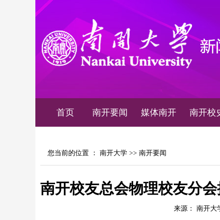
首页
南开要闻
媒体南开
南开校
您当前的位置 ：
南开大学
>>
南开要闻
南开校友总会物理校友分会
来源： 南开大