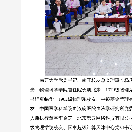
南开大学党委书记、南开校友总会理事长杨庆
光，物理科学学院首任院长胡北来，1979级物理
书记夏临华，1982级物理系校友、中银基金管理
友、中国医学科学院血液病医院血液学研究所党委
人兼执行董事李金芝，北京都云网络科技有限公司创
级物理学院校友、国家超级计算天津中心党组书记