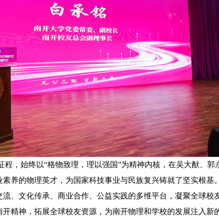
，始终以“格物致理，理以强国”为精神内核，在吴大猷、郭
业素养的物理英才，为国家科技事业与民族复兴铸就了坚实根基
交流、文化传承、商业合作、公益实践的多维平台，凝聚全球校
南开精神，拓展全球校友资源，为南开物理和学校的发展注入新