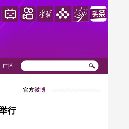
广播
举行