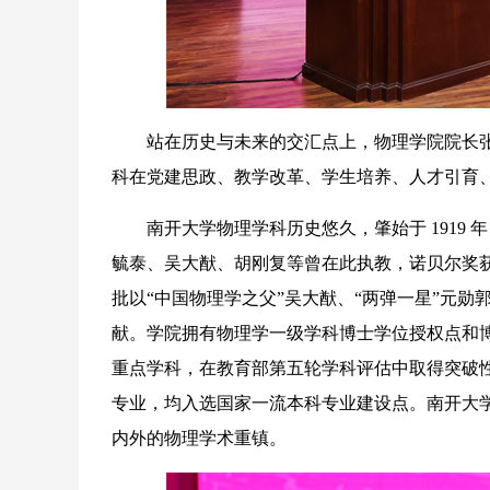
站在历史与未来的交汇点上，物理学院院长张
科在党建思政、教学改革、学生培养、人才引育
南开大学物理学科历史悠久，肇始于 1919 年
毓泰、吴大猷、胡刚复等曾在此执教，诺贝尔奖
批以“中国物理学之父”吴大猷、“两弹一星”元
献。学院拥有物理学一级学科博士学位授权点和
重点学科，在教育部第五轮学科评估中取得突破
专业，均入选国家一流本科专业建设点。南开大
内外的物理学术重镇。