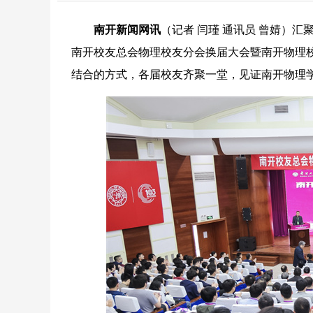
南开新闻网讯
（记者 闫瑾 通讯员 曾婧）
南开校友总会物理校友分会换届大会暨南开物理
结合的方式，各届校友齐聚一堂，见证南开物理