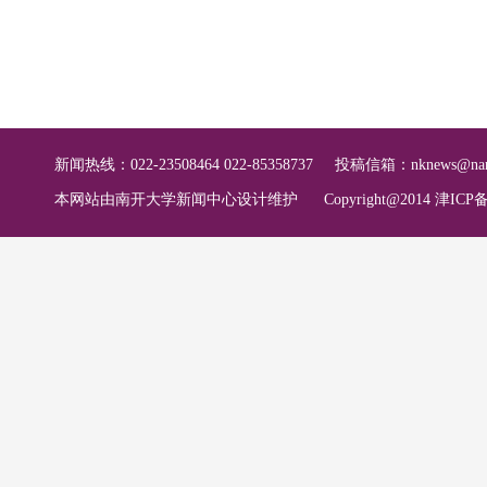
新闻热线：022-23508464 022-85358737
投稿信箱：
nknews@nan
本网站由南开大学新闻中心设计维护
Copyright@2014 津ICP