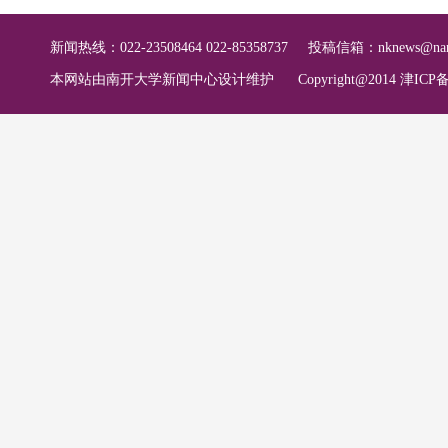
新闻热线：022-23508464 022-85358737
投稿信箱：
nknews@nan
本网站由南开大学新闻中心设计维护
Copyright@2014 津ICP