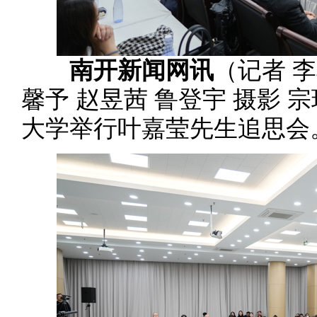
南开新闻网讯
（记者 李
馨予 赵昱茜 鲁登宇 摄影 
大学举行叶嘉莹先生追思会