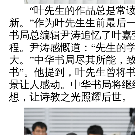
“叶先生的作品总是常读
新。”作为叶先生生前最后
书局总编辑尹涛追忆了叶嘉
程。尹涛感慨道：“先生的
大。”中华书局尽其所能，
书”。他提到，叶先生曾将
景让人感动。中华书局将继
想，让诗教之光照耀后世。