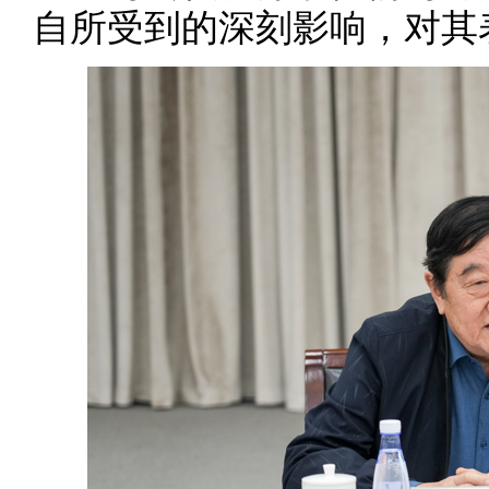
自所受到的深刻影响，对其