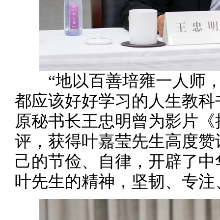
“地以百善培雍一人师，
都应该好好学习的人生教科
原秘书长王忠明曾为影片《
评，获得叶嘉莹先生高度赞
己的节俭、自律，开辟了中
叶先生的精神，坚韧、专注