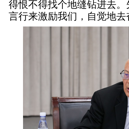
得恨不得找个地缝钻进去。
言行来激励我们，自觉地去