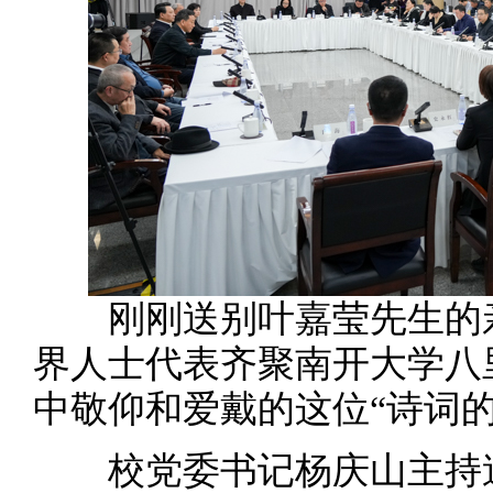
刚刚送别叶嘉莹先生的亲
界人士代表齐聚南开大学八
中敬仰和爱戴的这位“诗词的
校党委书记杨庆山主持追