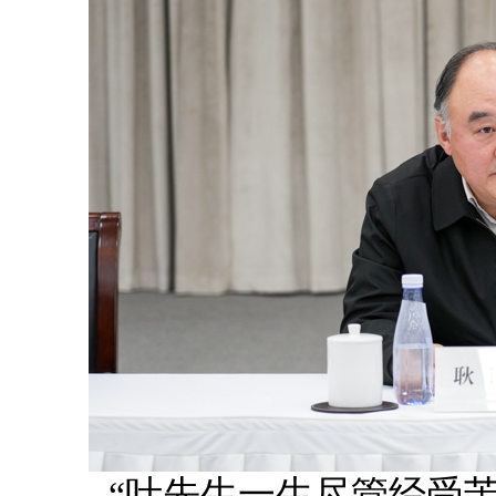
“叶先生一生尽管经受苦