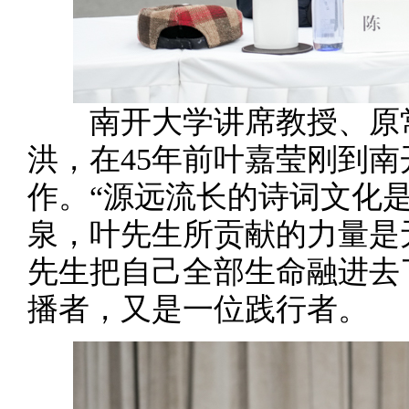
南开大学讲席教授、原常
洪，在45年前叶嘉莹刚到
作。“源远流长的诗词文化
泉，叶先生所贡献的力量是
先生把自己全部生命融进去
播者，又是一位践行者。