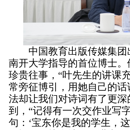
中国教育出版传媒集团出
南开大学指导的首位博士。
珍贵往事，“叶先生的讲课
常旁征博引，用她自己的话
法却让我们对诗词有了更深
到，“记得有一次交作业写
句：‘宝东你是我的学生，