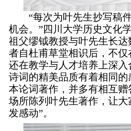
“每次为叶先生抄写稿件
机会。”四川大学历史文化
祖父缪钺教授与叶先生长达
者自杜甫草堂相识后，不仅
还在教学与人才培养上深入
诗词的精美品质有着相同的
本论词著作，并多有相互赠
场所陈列叶先生著作，让大
发感动”。