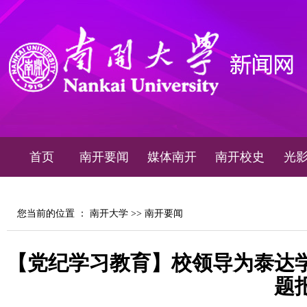
首页
南开要闻
媒体南开
南开校史
光
您当前的位置 ：
南开大学
>>
南开要闻
【党纪学习教育】校领导为泰达
题