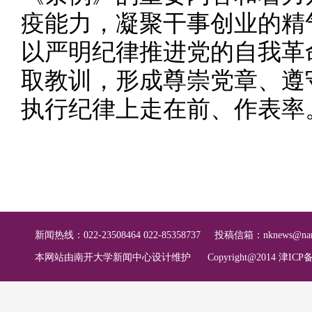
疫能力，凝聚干事创业的精
以严明纪律推进党的自我革
取教训，形成尊崇党章、遵
执行纪律上走在前、作表率
新闻热线：022-23508464 022-85358737
投稿信箱：
nknews@nan
本网站由南开大学新闻中心设计维护
Copyright@2014 津ICP