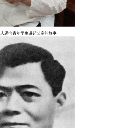
远向青年学生讲起父亲的故事