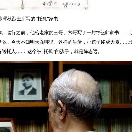
秋烈士所写的“托孤”家书
。临行之前，他给老家的三哥、六哥写了一封“托孤”家书——“
奔驰，今天不知明天在哪里。这样的生活，小孩子终成大累……
送托人……”这个被“托孤”的孩子，就是陈志远。