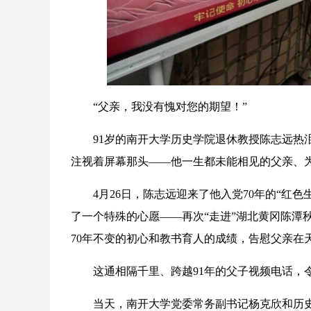
“父亲，我没有愧对您的期望！”
91岁的南开大学历史学院退休教授陈志远热泪
注视着屏幕那头——他一生都未能相见的父亲、
4月26日，陈志远迎来了他入党70年的“红色
了一个特殊的心愿——再次“走进”湖北黄冈陈潭
70年不变的初心和教书育人的成绩，告慰父亲在
这通相隔千里、跨越91年的父子视频电话，
当天，南开大学党委常务副书记杨克欣和历史学