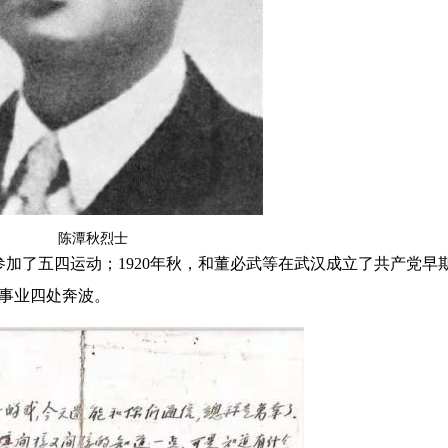
陈潭秋烈士
加了五四运动；1920年秋，和董必武等在武汉成立了共产党早
的事业四处奔波。