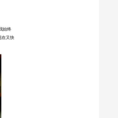
我始终
现在又快