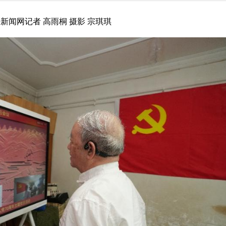
闻网记者 高雨桐 摄影 宗琪琪