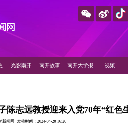
史
光影南开
南开故事
南开大学报
视频
陈志远教授迎来入党70年“红色生
学新闻网
发稿时间：2024-04-28 16:20