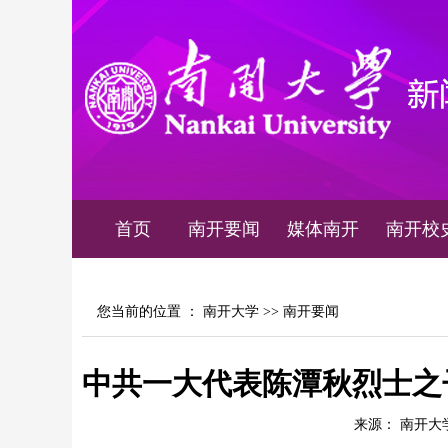
首页
南开要闻
媒体南开
南开校
您当前的位置 ：
南开大学
>>
南开要闻
中共一大代表陈潭秋烈士之子
来源： 南开大