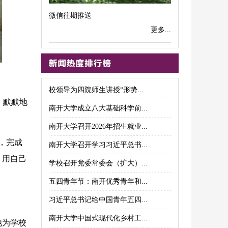
微信往期推送
更多...
校领导为四院师生讲授“形势...
，默默地
南开大学成立八大基础科学前...
南开大学召开2026年招生就业...
，完成
南开大学召开学习习近平总书...
，用自己
学校召开党委常委会（扩大）...
五四青年节：南开优秀青年和...
习近平总书记给中国青年五四...
南开大学中国式现代化乡村工...
他为学校