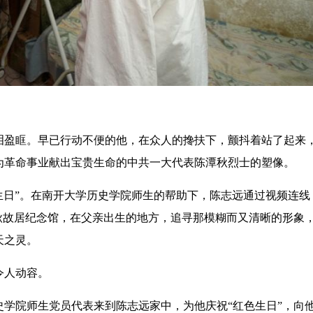
盈眶。早已行动不便的他，在众人的搀扶下，颤抖着站了起来
为革命事业献出宝贵生命的中共一大代表陈潭秋烈士的塑像。
生日”。在南开大学历史学院师生的帮助下，陈志远通过视频连线
秋故居纪念馆，在父亲出生的地方，追寻那模糊而又清晰的形象
天之灵。
令人动容。
院师生党员代表来到陈志远家中，为他庆祝“红色生日”，向