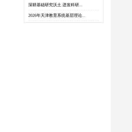
深耕基础研究沃土 迸发科研...
2026年天津教育系统基层理论...