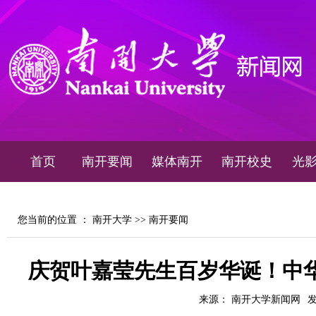
首页
南开要闻
媒体南开
南开校史
光
您当前的位置 ：
南开大学
>>
南开要闻
庆贺叶嘉莹先生百岁华诞！中
来源： 南开大学新闻网
发