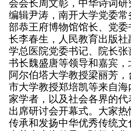
会会长周文彰，中华诗词研
编辑尹涛，南开大学党委常
部恭王府博物馆馆长、党委
长李春生，人民教育出版社
学总医院党委书记、院长张
书长魏盛唐等领导和嘉宾，
阿尔伯塔大学教授梁丽芳，
市大学教授郑培凯等来自海
家学者，以及社会各界的代
出席研讨会开幕式。大家热
传承和发扬中华优秀传统文