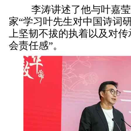
李涛讲述了他与叶嘉莹先
家“学习叶先生对中国诗词
上坚韧不拔的执着以及对传
会责任感”。