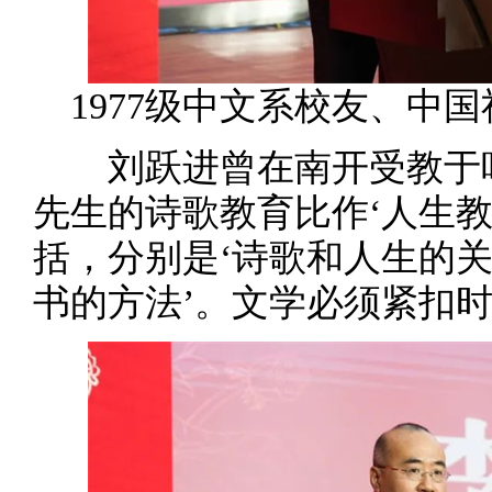
1977级中文系校友、中
刘跃进曾在南开受教于叶
先生的诗歌教育比作‘人生
括，分别是‘诗歌和人生的
书的方法’。文学必须紧扣