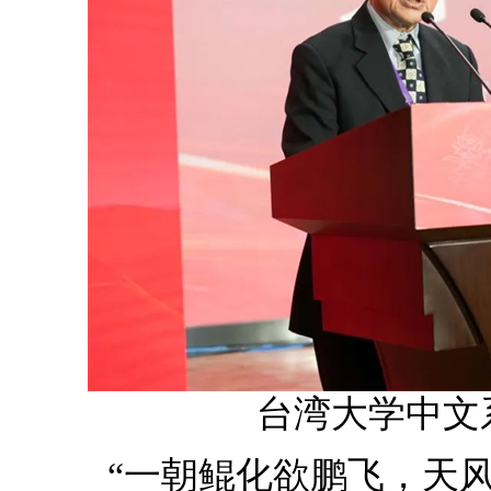
台湾大学中文
“一朝鲲化欲鹏飞，天风