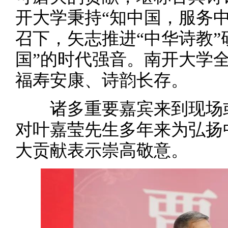
开大学秉持“知中国，服务
召下，矢志推进“中华诗教”
国”的时代强音。南开大学
福寿安康、诗韵长存。
诸多重要嘉宾来到现场或
对叶嘉莹先生多年来为弘扬
大贡献表示崇高敬意。