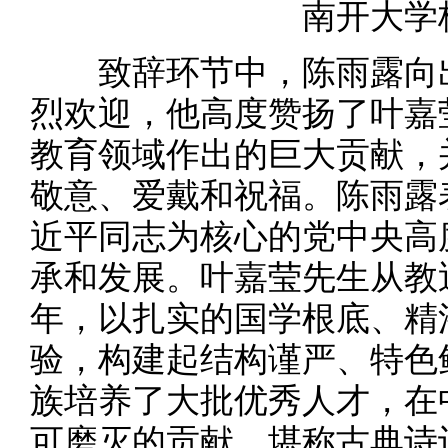
南开大学
致辞环节中，陈雨露向出
烈欢迎，他高度赞扬了叶嘉
教育领域作出的巨大贡献，
敬意、爱戴和祝福。陈雨露
近平同志为核心的党中央高
承和发展。叶嘉莹先生从教
年，以扎实的国学根底、精
验，构建起结构谨严、特色
族培养了大批优秀人才，在
可磨灭的贡献，堪称古典诗词