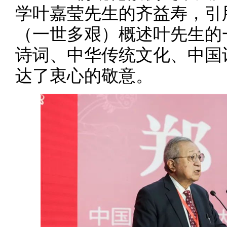
学叶嘉莹先生的齐益寿，引
（一世多艰）概述叶先生的
诗词、中华传统文化、中国
达了衷心的敬意。