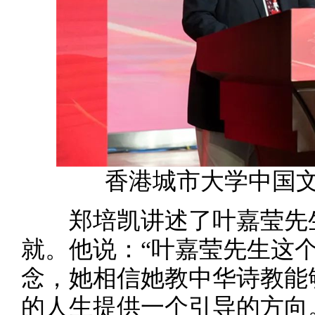
香港城市大学中国
郑培凯讲述了叶嘉莹先生
就。他说：“叶嘉莹先生这
念，她相信她教中华诗教能
的人生提供一个引导的方向