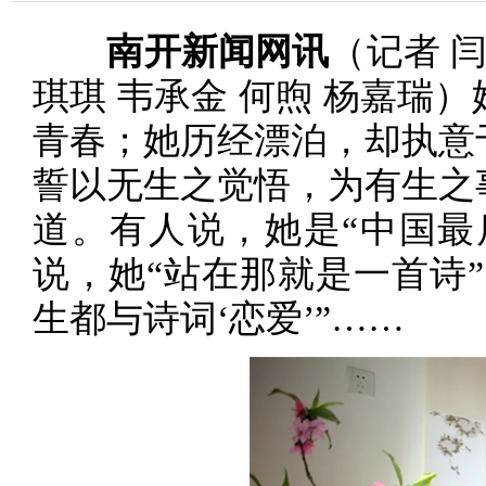
南开新闻网讯
（记者 闫
琪琪 韦承金 何煦 杨嘉瑞
青春；她历经漂泊，却执意
誓以无生之觉悟，为有生之
道。有人说，她是“中国最
说，她“站在那就是一首诗
生都与诗词‘恋爱’”……