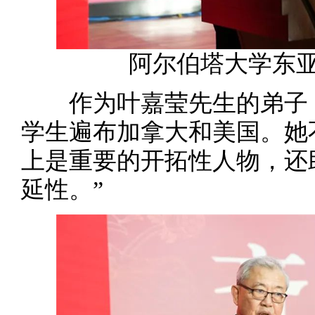
阿尔伯塔大学东
作为叶嘉莹先生的弟子，
学生遍布加拿大和美国。她
上是重要的开拓性人物，还
延性。”