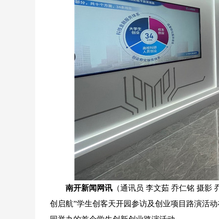
南开新闻网讯
（通讯员 李文茹 乔仁铭 摄影
创启航”学生创客天开园参访及创业项目路演活