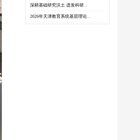
深耕基础研究沃土 迸发科研...
2026年天津教育系统基层理论...