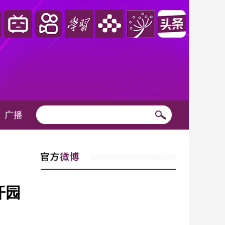
广播
开园