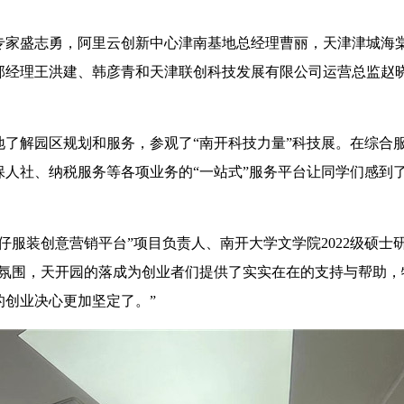
家盛志勇，阿里云创新中心津南基地总经理曹丽，天津津城海
部经理王洪建、韩彦青和天津联创科技发展有限公司运营总监赵
。
解园区规划和服务，参观了“南开科技力量”科技展。在综合
人社、纳税服务等各项业务的“一站式”服务平台让同学们感到
装创意营销平台”项目负责人、南开大学文学院2022级硕士
业氛围，天开园的落成为创业者们提供了实实在在的支持与帮助，
创业决心更加坚定了。”