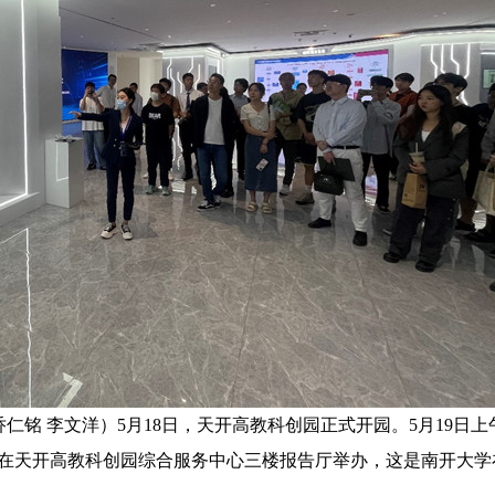
 乔仁铭 李文洋）5月18日，天开高教科创园正式开园。5月19日上
动在天开高教科创园综合服务中心三楼报告厅举办，这是南开大学