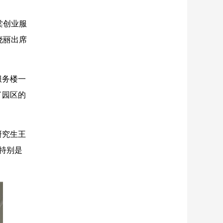
棠创业服
晓丽出席
服务楼一
了园区的
研究生王
特别是