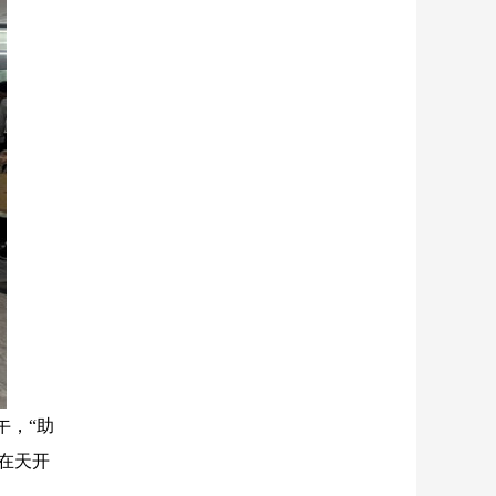
午，“助
在天开