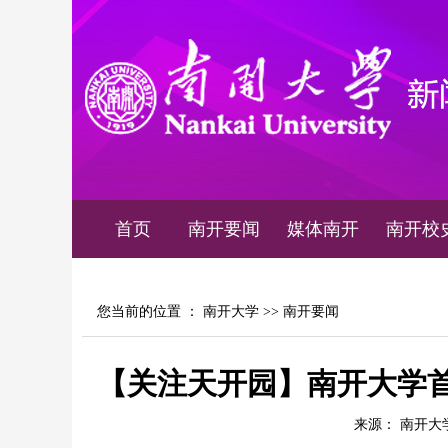
首页
南开要闻
媒体南开
南开校
您当前的位置 ：
南开大学
>>
南开要闻
【关注天开园】南开大学
来源： 南开大