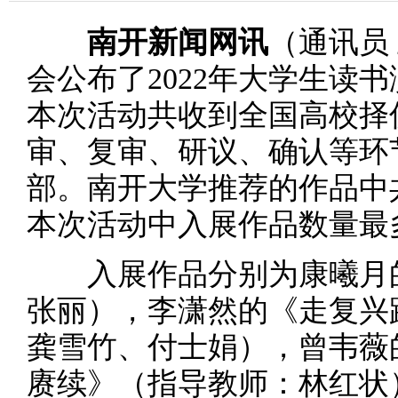
南开新闻网讯
（通讯员
会公布了2022年大学生读
本次活动共收到全国高校择优
审、复审、研议、确认等环
部。南开大学推荐的作品中
本次活动中入展作品数量最
入展作品分别为康曦月的
张丽），李潇然的《走复兴
龚雪竹、付士娟），曾韦薇
赓续》（指导教师：林红状