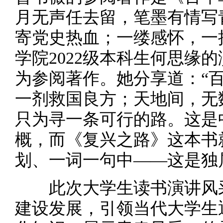
月无声任去留，笔墨有情写
寄党史热血；一缕感怀，一
学院2022级本科生何思缘
为参阅著作。她分享道：“
一剂救国良方；天地间，无
只为寻一条可行的路。这是
概，而《复兴之路》这本书
划、一词一句中——这是独
此次大学生读书演讲风采
建设发展，引领当代大学生