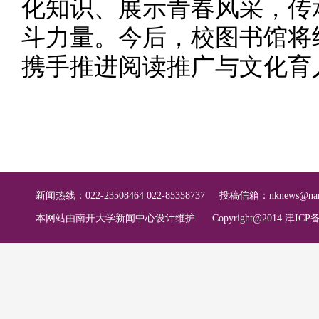
化知识、展示青春风采，传
斗力量。今后，校图书馆将
携手推进阅读推广与文化育
新闻热线：022-23508464 022-85358737
投稿信箱：
nknews@nan
本网站由南开大学新闻中心设计维护
Copyright@2014 津ICP