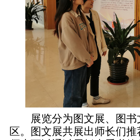
展览分为图文展、图书文
区。图文展共展出师长们推