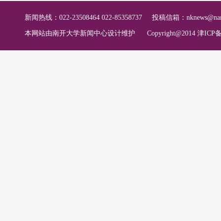
新闻热线：022-23508464 022-85358737
投稿信箱：
nknews@nan
本网站由南开大学新闻中心设计维护
Copyright@2014 津ICP