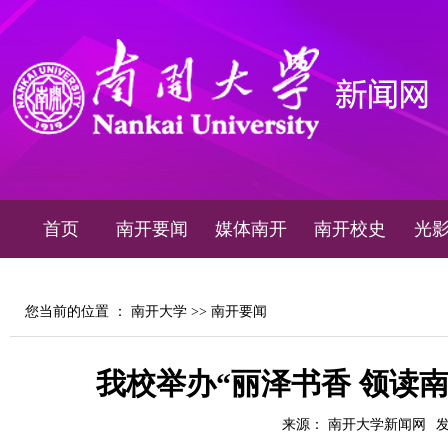
首页
南开要闻
媒体南开
南开校史
光
您当前的位置 ：
南开大学
>>
南开要闻
我校举办“丽泽书香 领读
来源： 南开大学新闻网
发