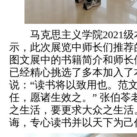
马克思主义学院2021级
示，此次展览中师长们推荐
图文展中的书籍简介和师长
已经精心挑选了多本加入了
说：“读书将以致用也。范
任，愿诸生效之。” 张伯苓
之生活，要更求大众之生活
诲，专心读书并以天下为己