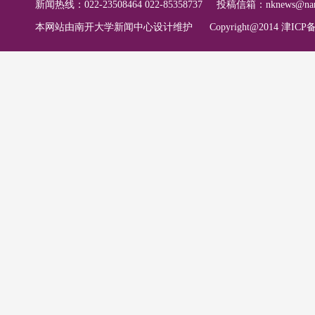
新闻热线：022-23508464 022-85358737
投稿信箱：
nknews@nan
本网站由南开大学新闻中心设计维护
Copyright@2014 津ICP