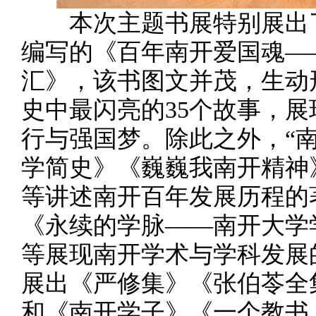
本次主题书展特别展出了
编写的《百年南开爱国魂—
汇》，该书图文并茂，生动
史中最闪亮的35个故事，
行与强国梦。除此之外，“
学简史》《巍巍我南开精神
等讲述南开百年发展历程的
《永续的学脉——南开大学
等展现南开学术与学科发展
展出《严修集》《张伯苓全
和《南开学子》《一个教书