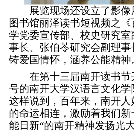
展览现场还设立了影像展
图书馆丽泽读书短视频之《
学党委宣传部、校史研究室
事长、张伯苓研究会副理事
铸爱国情怀，涵养公能精神
在第十三届南开读书节开
号的南开大学汉语言文化学院
这样说到，百年来，南开人
的命运相连，激励着我们新
能日新“的南开精神发扬光