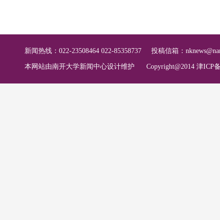
新闻热线：022-23508464 022-85358737
投稿信箱：
nknews@nan
本网站由南开大学新闻中心设计维护
Copyright@2014 津ICP