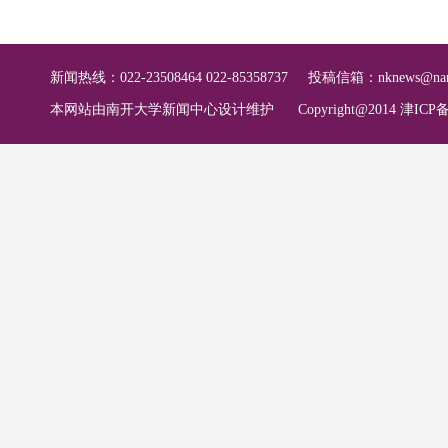
新闻热线：022-23508464 022-85358737
投稿信箱：
nknews@nan
本网站由南开大学新闻中心设计维护
Copyright@2014 津ICP