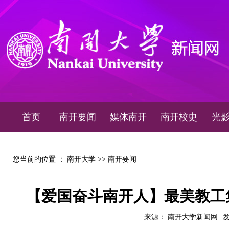
首页
南开要闻
媒体南开
南开校史
光
您当前的位置 ：
南开大学
>>
南开要闻
【爱国奋斗南开人】最美教工集
来源： 南开大学新闻网
发